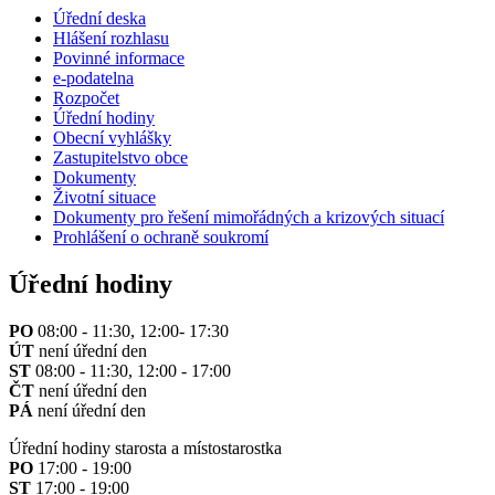
Úřední deska
Hlášení rozhlasu
Povinné informace
e-podatelna
Rozpočet
Úřední hodiny
Obecní vyhlášky
Zastupitelstvo obce
Dokumenty
Životní situace
Dokumenty pro řešení mimořádných a krizových situací
Prohlášení o ochraně soukromí
Úřední hodiny
PO
08:00 - 11:30, 12:00- 17:30
ÚT
není úřední den
ST
08:00 - 11:30, 12:00 - 17:00
ČT
není úřední den
PÁ
není úřední den
Úřední hodiny starosta a místostarostka
PO
17:00 - 19:00
ST
17:00 - 19:00