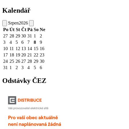
Kalendář
Srpen
2026
Po
Út
St
Čt
Pá
So
Ne
27
28
29
30
31
1
2
3
4
5
6
7
8
9
10
11
12
13
14
15
16
17
18
19
20
21
22
23
24
25
26
27
28
29
30
31
1
2
3
4
5
6
Odstávky ČEZ