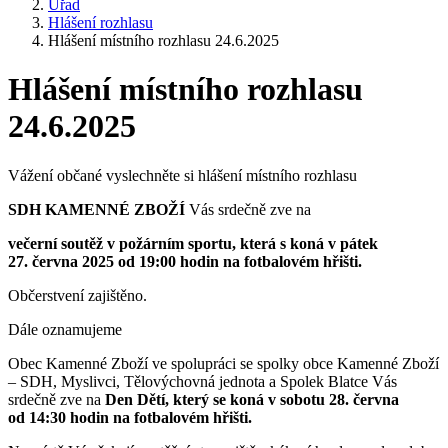
Úřad
Hlášení rozhlasu
Hlášení místního rozhlasu 24.6.2025
Hlášení místního rozhlasu
24.6.2025
Vážení občané vyslechněte si hlášení místního rozhlasu
SDH KAMENNÉ ZBOŽÍ
Vás srdečně zve na
večerní soutěž v požárním sportu, která s koná v pátek
27. června 2025 od 19:00 hodin na fotbalovém hřišti.
Občerstvení zajištěno.
Dále oznamujeme
Obec Kamenné Zboží ve spolupráci se spolky obce Kamenné Zboží
– SDH, Myslivci, Tělovýchovná jednota a Spolek Blatce Vás
srdečně zve na
Den Dětí, který se koná v sobotu 28. června
od 14:30 hodin na fotbalovém hřišti.