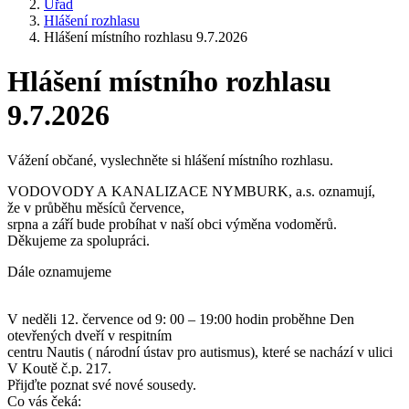
Úřad
Hlášení rozhlasu
Hlášení místního rozhlasu 9.7.2026
Hlášení místního rozhlasu
9.7.2026
Vážení občané, vyslechněte si hlášení místního rozhlasu.
VODOVODY A KANALIZACE NYMBURK, a.s. oznamují,
že v průběhu měsíců července,
srpna a září bude probíhat v naší obci výměna vodoměrů.
Děkujeme za spolupráci.
Dále oznamujeme
V neděli 12. července od 9: 00 – 19:00 hodin proběhne Den
otevřených dveří v respitním
centru Nautis ( národní ústav pro autismus), které se nachází v ulici
V Koutě č.p. 217.
Přijďte poznat své nové sousedy.
Co vás čeká: