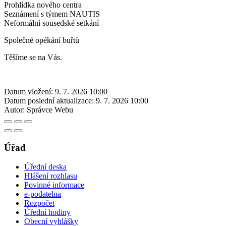
Prohlídka nového centra
Seznámení s týmem NAUTIS
Neformální sousedské setkání
Společné opékání buřtů
Těšíme se na Vás.
Datum vložení:
9. 7. 2026 10:00
Datum poslední aktualizace:
9. 7. 2026 10:00
Autor:
Správce Webu
Úřad
Úřední deska
Hlášení rozhlasu
Povinné informace
e-podatelna
Rozpočet
Úřední hodiny
Obecní vyhlášky