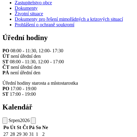
Zastupitelstvo obce
Dokumenty
Životní situace
Dokumenty pro řešení mimořádných a krizových situací
Prohlášení o ochraně soukromí
Úřední hodiny
PO
08:00 - 11:30, 12:00- 17:30
ÚT
není úřední den
ST
08:00 - 11:30, 12:00 - 17:00
ČT
není úřední den
PÁ
není úřední den
Úřední hodiny starosta a místostarostka
PO
17:00 - 19:00
ST
17:00 - 19:00
Kalendář
Srpen
2026
Po
Út
St
Čt
Pá
So
Ne
27
28
29
30
31
1
2