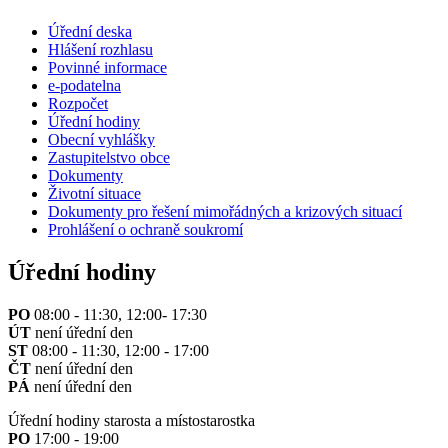
Úřední deska
Hlášení rozhlasu
Povinné informace
e-podatelna
Rozpočet
Úřední hodiny
Obecní vyhlášky
Zastupitelstvo obce
Dokumenty
Životní situace
Dokumenty pro řešení mimořádných a krizových situací
Prohlášení o ochraně soukromí
Úřední hodiny
PO
08:00 - 11:30, 12:00- 17:30
ÚT
není úřední den
ST
08:00 - 11:30, 12:00 - 17:00
ČT
není úřední den
PÁ
není úřední den
Úřední hodiny starosta a místostarostka
PO
17:00 - 19:00