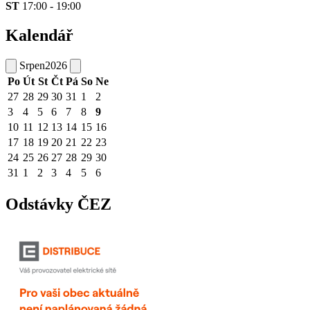
ST
17:00 - 19:00
Kalendář
Srpen
2026
Po
Út
St
Čt
Pá
So
Ne
27
28
29
30
31
1
2
3
4
5
6
7
8
9
10
11
12
13
14
15
16
17
18
19
20
21
22
23
24
25
26
27
28
29
30
31
1
2
3
4
5
6
Odstávky ČEZ