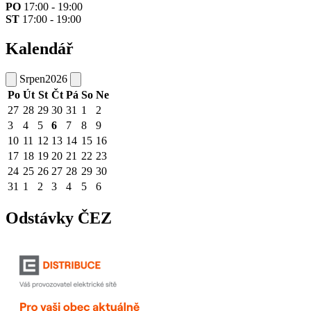
PO
17:00 - 19:00
ST
17:00 - 19:00
Kalendář
Srpen
2026
Po
Út
St
Čt
Pá
So
Ne
27
28
29
30
31
1
2
3
4
5
6
7
8
9
10
11
12
13
14
15
16
17
18
19
20
21
22
23
24
25
26
27
28
29
30
31
1
2
3
4
5
6
Odstávky ČEZ