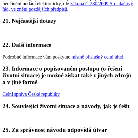
neučinění podání elektronicky, dle
zákona č. 280/2009 Sb., daňový
řád, ve znění pozdějších předpisů
.
21. Nejčastější dotazy
22. Další informace
Podrobné informace vám poskytne
místně příslušný celní úřad
.
23. Informace o popisovaném postupu (o řešení
životní situace) je možné získat také z jiných zdrojů
a v jiné formě
Celní správa České republiky
24. Související životní situace a návody, jak je řešit
25. Za správnost návodu odpovídá útvar