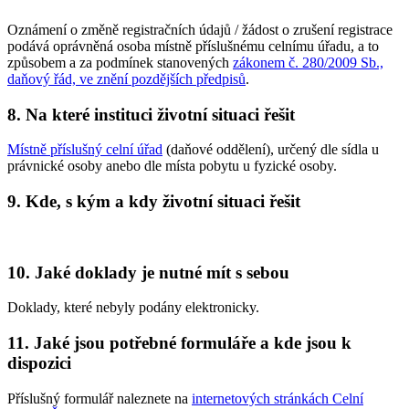
Oznámení o změně registračních údajů / žádost o zrušení registrace
podává oprávněná osoba místně příslušnému celnímu úřadu, a to
způsobem a za podmínek stanovených
zákonem č. 280/2009 Sb.,
daňový řád, ve znění pozdějších předpisů
.
8. Na které instituci životní situaci řešit
Místně příslušný celní úřad
(daňové oddělení), určený dle sídla u
právnické osoby anebo dle místa pobytu u fyzické osoby.
9. Kde, s kým a kdy životní situaci řešit
10. Jaké doklady je nutné mít s sebou
Doklady, které nebyly podány elektronicky.
11. Jaké jsou potřebné formuláře a kde jsou k
dispozici
Příslušný formulář naleznete na
internetových stránkách Celní