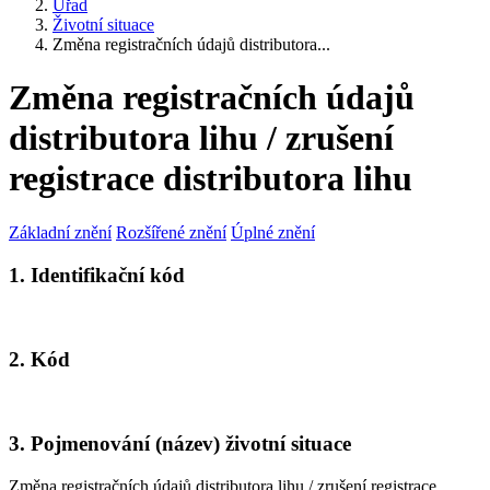
Úřad
Životní situace
Změna registračních údajů distributora...
Změna registračních údajů
distributora lihu / zrušení
registrace distributora lihu
Základní znění
Rozšířené znění
Úplné znění
1. Identifikační kód
2. Kód
3. Pojmenování (název) životní situace
Změna registračních údajů distributora lihu / zrušení registrace