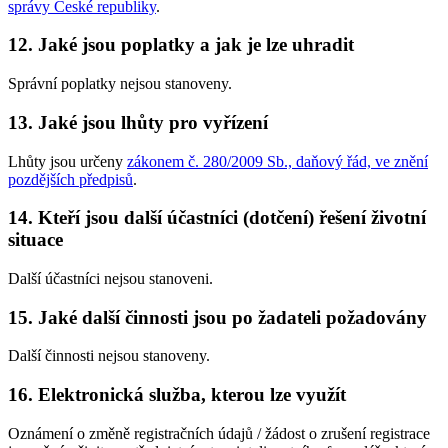
správy České republiky
.
12. Jaké jsou poplatky a jak je lze uhradit
Správní poplatky nejsou stanoveny.
13. Jaké jsou lhůty pro vyřízení
Lhůty jsou určeny
zákonem č. 280/2009 Sb., daňový řád, ve znění
pozdějších předpisů
.
14. Kteří jsou další účastníci (dotčení) řešení životní
situace
Další účastníci nejsou stanoveni.
15. Jaké další činnosti jsou po žadateli požadovány
Další činnosti nejsou stanoveny.
16. Elektronická služba, kterou lze využít
Oznámení o změně registračních údajů / žádost o zrušení registrace