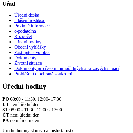
Úřad
Úřední deska
Hlášení rozhlasu
Povinné informace
e-podatelna
Rozpočet
Úřední hodiny
Obecní vyhlášky
Zastupitelstvo obce
Dokumenty
Životní situace
Dokumenty pro řešení mimořádných a krizových situací
Prohlášení o ochraně soukromí
Úřední hodiny
PO
08:00 - 11:30, 12:00- 17:30
ÚT
není úřední den
ST
08:00 - 11:30, 12:00 - 17:00
ČT
není úřední den
PÁ
není úřední den
Úřední hodiny starosta a místostarostka