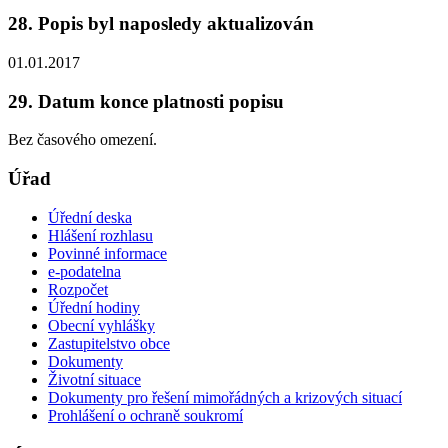
28. Popis byl naposledy aktualizován
01.01.2017
29. Datum konce platnosti popisu
Bez časového omezení.
Úřad
Úřední deska
Hlášení rozhlasu
Povinné informace
e-podatelna
Rozpočet
Úřední hodiny
Obecní vyhlášky
Zastupitelstvo obce
Dokumenty
Životní situace
Dokumenty pro řešení mimořádných a krizových situací
Prohlášení o ochraně soukromí