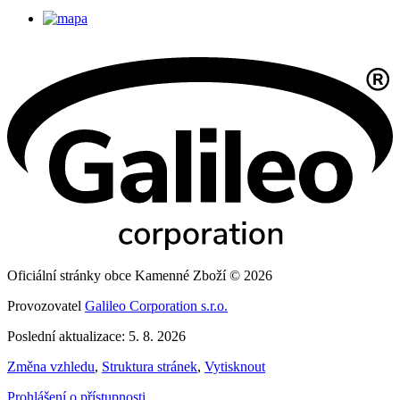
Oficiální stránky obce Kamenné Zboží © 2026
Provozovatel
Galileo Corporation s.r.o.
Poslední aktualizace: 5. 8. 2026
Změna vzhledu
,
Struktura stránek
,
Vytisknout
Prohlášení o přístupnosti