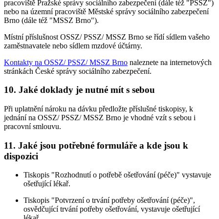
pracoviště Pražské správy sociálního zabezpečení (dále též "PSSZ")
nebo na územní pracoviště Městské správy sociálního zabezpečení
Brno (dále též "MSSZ Brno").
Místní příslušnost OSSZ/ PSSZ/ MSSZ Brno se řídí sídlem vašeho
zaměstnavatele nebo sídlem mzdové účtárny.
Kontakty na OSSZ/ PSSZ/ MSSZ Brno
naleznete na internetových
stránkách České správy sociálního zabezpečení.
10. Jaké doklady je nutné mít s sebou
Při uplatnění nároku na dávku předložte příslušné tiskopisy, k
jednání na OSSZ/ PSSZ/ MSSZ Brno je vhodné vzít s sebou i
pracovní smlouvu.
11. Jaké jsou potřebné formuláře a kde jsou k
dispozici
Tiskopis "Rozhodnutí o potřebě ošetřování (péče)" vystavuje
ošetřující lékař.
Tiskopis "Potvrzení o trvání potřeby ošetřování (péče)",
osvědčující trvání potřeby ošetřování, vystavuje ošetřující
lékař.