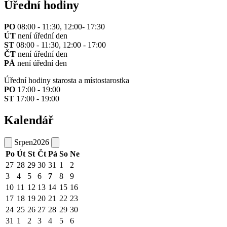
Úřední hodiny
PO
08:00 - 11:30, 12:00- 17:30
ÚT
není úřední den
ST
08:00 - 11:30, 12:00 - 17:00
ČT
není úřední den
PÁ
není úřední den
Úřední hodiny starosta a místostarostka
PO
17:00 - 19:00
ST
17:00 - 19:00
Kalendář
Srpen
2026
Po
Út
St
Čt
Pá
So
Ne
27
28
29
30
31
1
2
3
4
5
6
7
8
9
10
11
12
13
14
15
16
17
18
19
20
21
22
23
24
25
26
27
28
29
30
31
1
2
3
4
5
6