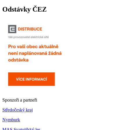
Odstávky ČEZ
Sponzoři a partneři
Středočeský kraj
Nymburk
MAS Svatojiřský les