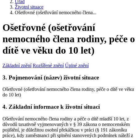
Úřad
Životní situace
Ošetřovné (ošetřování nemocného člena...
Ošetřovné (ošetřování
nemocného člena rodiny, péče o
dítě ve věku do 10 let)
Základní znění
Rozšířené znění
Úplné znění
3. Pojmenování (název) životní situace
Ošetřovné (ošetřování nemocného člena rodiny, péče o dítě ve věku
do 10 let)
4. Základní informace k životní situaci
Ošetřování nemocného člena rodiny a péče o dítě mladší 10 let, z
důvodů taxativně vyjmenovaných v § 39 zákona o nemocenském
pojištění, je důležitou osobní překážkou v práci (§ 191 zákoníku
práce), kdy zaměstnanci při splnění stanovených podmínek náleží z