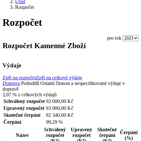
Úřad
Rozpočet
Rozpočet
pro rok
Rozpočet Kamenné Zboží
Výdaje
Zpět na rozpočet
Zpět na celkové výdaje
Doprava
Pododdíl
Ostatní činnost a nespecifikované výdaje v
dopravě
2,07 %
z celkových výdajů
Schválený rozpočet
92 000,00 Kč
Upravený rozpočet
93 000,00 Kč
Skutečné čerpání
92 340,00 Kč
Čerpání
99,29 %
Schválený
Upravený
Skutečné
Čerpání
Název
rozpočet
rozpočet
čerpání
(%)
(Kč)
(Kč)
(Kč)