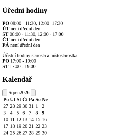
Úřední hodiny
PO
08:00 - 11:30, 12:00- 17:30
ÚT
není úřední den
ST
08:00 - 11:30, 12:00 - 17:00
ČT
není úřední den
PÁ
není úřední den
Úřední hodiny starosta a místostarostka
PO
17:00 - 19:00
ST
17:00 - 19:00
Kalendář
Srpen
2026
Po
Út
St
Čt
Pá
So
Ne
27
28
29
30
31
1
2
3
4
5
6
7
8
9
10
11
12
13
14
15
16
17
18
19
20
21
22
23
24
25
26
27
28
29
30