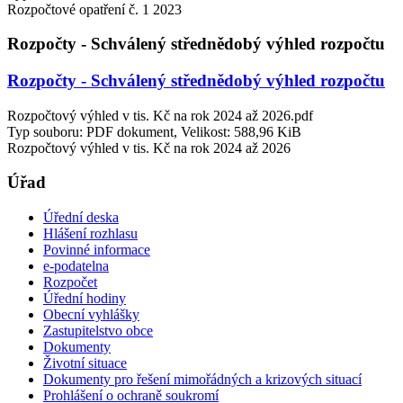
Rozpočtové opatření č. 1 2023
Rozpočty - Schválený střednědobý výhled rozpočtu
Rozpočty - Schválený střednědobý výhled rozpočtu
Rozpočtový výhled v tis. Kč na rok 2024 až 2026.pdf
Typ souboru: PDF dokument, Velikost: 588,96 KiB
Rozpočtový výhled v tis. Kč na rok 2024 až 2026
Úřad
Úřední deska
Hlášení rozhlasu
Povinné informace
e-podatelna
Rozpočet
Úřední hodiny
Obecní vyhlášky
Zastupitelstvo obce
Dokumenty
Životní situace
Dokumenty pro řešení mimořádných a krizových situací
Prohlášení o ochraně soukromí