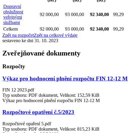
Dopravní
obslužnost
92 000,00
93 000,00
92 340,00
99,29
veřejnými
službami
Celkem
92 000,00
93 000,00
92 340,00
99,29
Zpět na rozpočet
Zpět na celkové výdaje
sestaveno ke dni 31. 10. 2023
Zveřejňované dokumenty
Rozpočty
Výkaz pro hodnocení plnění rozpočtu FIN 12-12 M
FIN 12 2023.pdf
Typ souboru: PDF dokument, Velikost: 152,59 KiB
Výkaz pro hodnocení plnění rozpočtu FIN 12-12 M
Rozpočtové opatření č.5/2023
Rozpočtové opaření 5.pdf
Typ souboru: PDF dokument, Velikost: 815,23 KiB