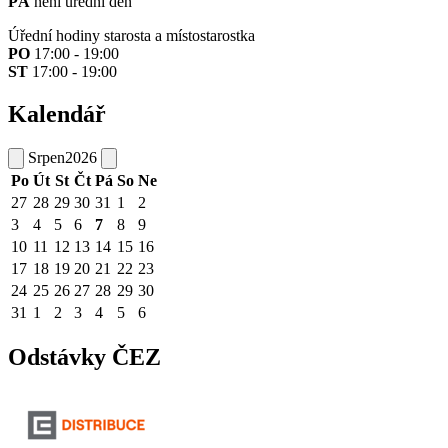
PÁ
není úřední den
Úřední hodiny starosta a místostarostka
PO
17:00 - 19:00
ST
17:00 - 19:00
Kalendář
Srpen
2026
Po
Út
St
Čt
Pá
So
Ne
27
28
29
30
31
1
2
3
4
5
6
7
8
9
10
11
12
13
14
15
16
17
18
19
20
21
22
23
24
25
26
27
28
29
30
31
1
2
3
4
5
6
Odstávky ČEZ