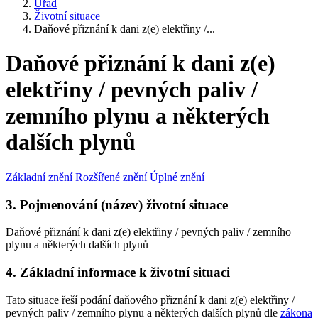
Úřad
Životní situace
Daňové přiznání k dani z(e) elektřiny /...
Daňové přiznání k dani z(e)
elektřiny / pevných paliv /
zemního plynu a některých
dalších plynů
Základní znění
Rozšířené znění
Úplné znění
3. Pojmenování (název) životní situace
Daňové přiznání k dani z(e) elektřiny / pevných paliv / zemního
plynu a některých dalších plynů
4. Základní informace k životní situaci
Tato situace řeší podání daňového přiznání k dani z(e) elektřiny /
pevných paliv / zemního plynu a některých dalších plynů dle
zákona