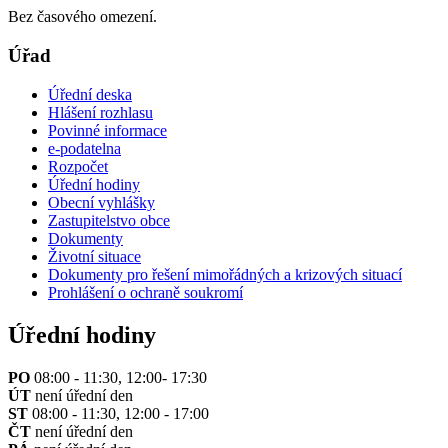
Bez časového omezení.
Úřad
Úřední deska
Hlášení rozhlasu
Povinné informace
e-podatelna
Rozpočet
Úřední hodiny
Obecní vyhlášky
Zastupitelstvo obce
Dokumenty
Životní situace
Dokumenty pro řešení mimořádných a krizových situací
Prohlášení o ochraně soukromí
Úřední hodiny
PO
08:00 - 11:30, 12:00- 17:30
ÚT
není úřední den
ST
08:00 - 11:30, 12:00 - 17:00
ČT
není úřední den