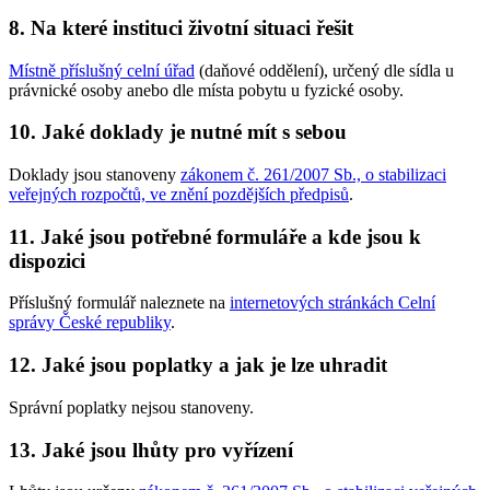
8. Na které instituci životní situaci řešit
Místně příslušný celní úřad
(daňové oddělení), určený dle sídla u
právnické osoby anebo dle místa pobytu u fyzické osoby.
10. Jaké doklady je nutné mít s sebou
Doklady jsou stanoveny
zákonem č. 261/2007 Sb., o stabilizaci
veřejných rozpočtů, ve znění pozdějších předpisů
.
11. Jaké jsou potřebné formuláře a kde jsou k
dispozici
Příslušný formulář naleznete na
internetových stránkách Celní
správy České republiky
.
12. Jaké jsou poplatky a jak je lze uhradit
Správní poplatky nejsou stanoveny.
13. Jaké jsou lhůty pro vyřízení