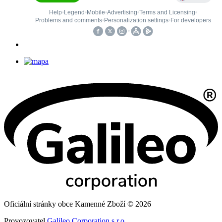
Oficiální stránky obce Kamenné Zboží © 2026
Provozovatel
Galileo Corporation s.r.o.