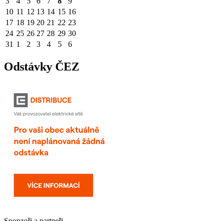
3
4
5
6
7
8
9
10
11
12
13
14
15
16
17
18
19
20
21
22
23
24
25
26
27
28
29
30
31
1
2
3
4
5
6
Odstávky ČEZ
Sponzoři a partneři