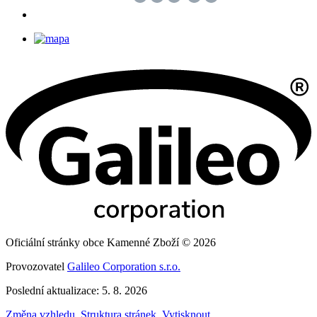
Oficiální stránky obce Kamenné Zboží © 2026
Provozovatel
Galileo Corporation s.r.o.
Poslední aktualizace: 5. 8. 2026
Změna vzhledu
,
Struktura stránek
,
Vytisknout