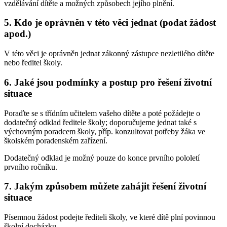
vzdělávání dítěte a možných způsobech jejího plnění.
5. Kdo je oprávněn v této věci jednat (podat žádost
apod.)
V této věci je oprávněn jednat zákonný zástupce nezletilého dítěte
nebo ředitel školy.
6. Jaké jsou podmínky a postup pro řešení životní
situace
Poraďte se s třídním učitelem vašeho dítěte a poté požádejte o
dodatečný odklad ředitele školy; doporučujeme jednat také s
výchovným poradcem školy, příp. konzultovat potřeby žáka ve
školském poradenském zařízení.
Dodatečný odklad je možný pouze do konce prvního pololetí
prvního ročníku.
7. Jakým způsobem můžete zahájit řešení životní
situace
Písemnou žádost podejte řediteli školy, ve které dítě plní povinnou
školní docházku.