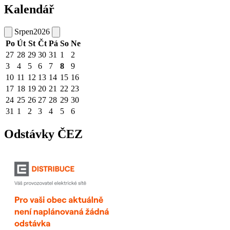
Kalendář
Srpen
2026
Po
Út
St
Čt
Pá
So
Ne
27
28
29
30
31
1
2
3
4
5
6
7
8
9
10
11
12
13
14
15
16
17
18
19
20
21
22
23
24
25
26
27
28
29
30
31
1
2
3
4
5
6
Odstávky ČEZ