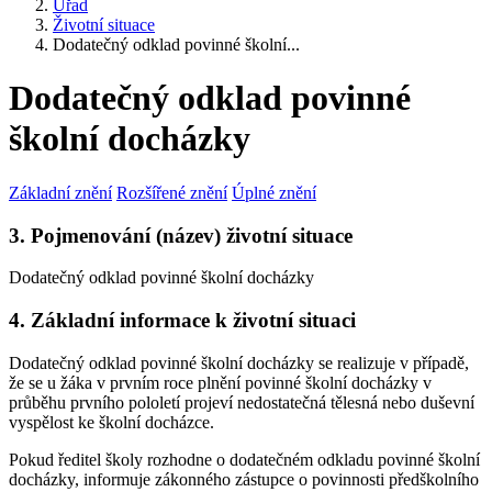
Úřad
Životní situace
Dodatečný odklad povinné školní...
Dodatečný odklad povinné
školní docházky
Základní znění
Rozšířené znění
Úplné znění
3. Pojmenování (název) životní situace
Dodatečný odklad povinné školní docházky
4. Základní informace k životní situaci
Dodatečný odklad povinné školní docházky se realizuje v případě,
že se u žáka v prvním roce plnění povinné školní docházky v
průběhu prvního pololetí projeví nedostatečná tělesná nebo duševní
vyspělost ke školní docházce.
Pokud ředitel školy rozhodne o dodatečném odkladu povinné školní
docházky, informuje zákonného zástupce o povinnosti předškolního