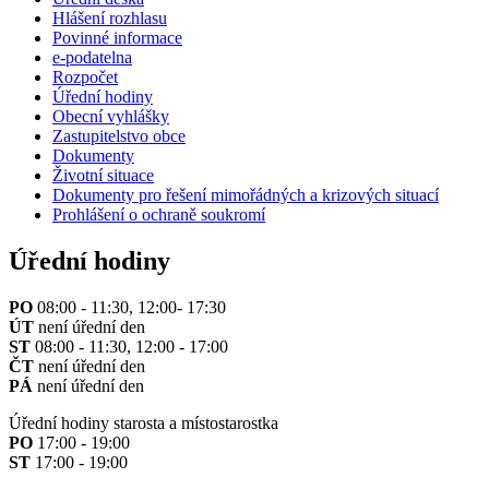
Hlášení rozhlasu
Povinné informace
e-podatelna
Rozpočet
Úřední hodiny
Obecní vyhlášky
Zastupitelstvo obce
Dokumenty
Životní situace
Dokumenty pro řešení mimořádných a krizových situací
Prohlášení o ochraně soukromí
Úřední hodiny
PO
08:00 - 11:30, 12:00- 17:30
ÚT
není úřední den
ST
08:00 - 11:30, 12:00 - 17:00
ČT
není úřední den
PÁ
není úřední den
Úřední hodiny starosta a místostarostka
PO
17:00 - 19:00
ST
17:00 - 19:00