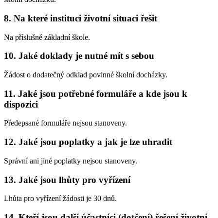
8. Na které instituci životní situaci řešit
Na příslušné základní škole.
10. Jaké doklady je nutné mít s sebou
Žádost o dodatečný odklad povinné školní docházky.
11. Jaké jsou potřebné formuláře a kde jsou k
dispozici
Předepsané formuláře nejsou stanoveny.
12. Jaké jsou poplatky a jak je lze uhradit
Správní ani jiné poplatky nejsou stanoveny.
13. Jaké jsou lhůty pro vyřízení
Lhůta pro vyřízení žádosti je 30 dnů.
14. Kteří jsou další účastníci (dotčení) řešení životní