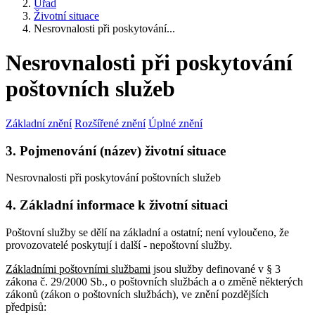
Úřad
Životní situace
Nesrovnalosti při poskytování...
Nesrovnalosti při poskytování
poštovních služeb
Základní znění
Rozšířené znění
Úplné znění
3. Pojmenování (název) životní situace
Nesrovnalosti při poskytování poštovních služeb
4. Základní informace k životní situaci
Poštovní služby se dělí na základní a ostatní; není vyloučeno, že
provozovatelé poskytují i další - nepoštovní služby.
Základními poštovními službami
jsou služby definované v § 3
zákona č. 29/2000 Sb., o poštovních službách a o změně některých
zákonů (zákon o poštovních službách), ve znění pozdějších
předpisů: