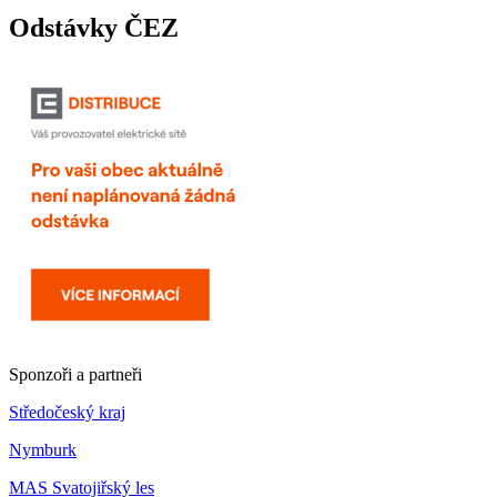
Odstávky ČEZ
Sponzoři a partneři
Středočeský kraj
Nymburk
MAS Svatojiřský les