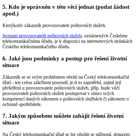
5. Kdo je oprávněn v této věci jednat (podat žádost
apod.)
Kterýkoliv zákazník provozovatele poštovních služeb.
Seznam provozovatelů poštovních služeb
, oznámených Českému
telekomunikačnímu úřadu, je k dispozici na internetových stránkách
Českého telekomunikačního úřadu.
6. Jaké jsou podmínky a postup pro řešení životní
situace
Zákazník se se svým problémem obrátí na Český telekomunikační
úřad - ten celou záležitost posoudí; je-li to zapotřebí, zajistí její
přešetření u provozovatele poštovních služeb, příp. bude vůči
provozovateli poštovních služeb postupovat v rámci svých
kompetencí daných zákonem o poštovních službách či zákonem o
ochraně spotřebitele.
7. Jakým způsobem můžete zahájit řešení životní
situace
Na Český telekomunikační úřad se lze obrátit se stížností, dotazem