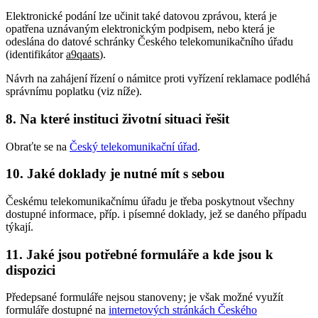
Elektronické podání lze učinit také datovou zprávou, která je
opatřena uznávaným elektronickým podpisem, nebo která je
odeslána do datové schránky Českého telekomunikačního úřadu
(identifikátor
a9qaats
).
Návrh na zahájení řízení o námitce proti vyřízení reklamace podléhá
správnímu poplatku (viz níže).
8. Na které instituci životní situaci řešit
Obraťte se na
Český telekomunikační úřad
.
10. Jaké doklady je nutné mít s sebou
Českému telekomunikačnímu úřadu je třeba poskytnout všechny
dostupné informace, příp. i písemné doklady, jež se daného případu
týkají.
11. Jaké jsou potřebné formuláře a kde jsou k
dispozici
Předepsané formuláře nejsou stanoveny; je však možné využít
formuláře dostupné na
internetových stránkách Českého