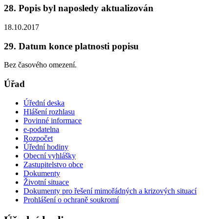
28. Popis byl naposledy aktualizován
18.10.2017
29. Datum konce platnosti popisu
Bez časového omezení.
Úřad
Úřední deska
Hlášení rozhlasu
Povinné informace
e-podatelna
Rozpočet
Úřední hodiny
Obecní vyhlášky
Zastupitelstvo obce
Dokumenty
Životní situace
Dokumenty pro řešení mimořádných a krizových situací
Prohlášení o ochraně soukromí