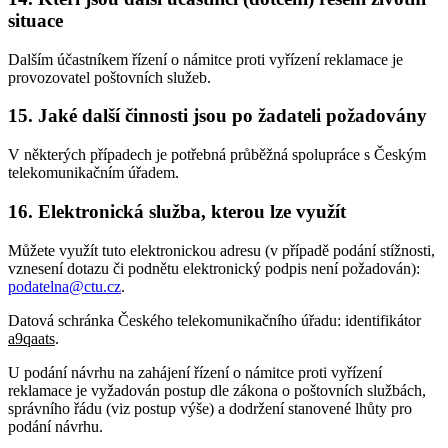
situace
Dalším účastníkem řízení o námitce proti vyřízení reklamace je
provozovatel poštovních služeb.
15. Jaké další činnosti jsou po žadateli požadovány
V některých případech je potřebná průběžná spolupráce s Českým
telekomunikačním úřadem.
16. Elektronická služba, kterou lze využít
Můžete využít tuto elektronickou adresu (v případě podání stížnosti,
vznesení dotazu či podnětu elektronický podpis není požadován):
podatelna@ctu.cz
.
Datová schránka Českého telekomunikačního úřadu: identifikátor
a9qaats
.
U podání návrhu na zahájení řízení o námitce proti vyřízení
reklamace je vyžadován postup dle zákona o poštovních službách,
správního řádu (viz postup výše) a dodržení stanovené lhůty pro
podání návrhu.