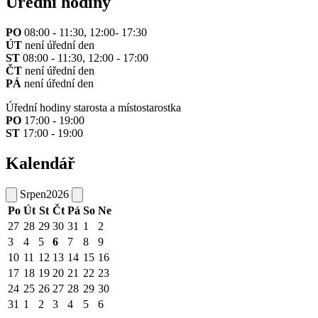
Úřední hodiny
PO
08:00 - 11:30, 12:00- 17:30
ÚT
není úřední den
ST
08:00 - 11:30, 12:00 - 17:00
ČT
není úřední den
PÁ
není úřední den
Úřední hodiny starosta a místostarostka
PO
17:00 - 19:00
ST
17:00 - 19:00
Kalendář
Srpen
2026
Po
Út
St
Čt
Pá
So
Ne
27
28
29
30
31
1
2
3
4
5
6
7
8
9
10
11
12
13
14
15
16
17
18
19
20
21
22
23
24
25
26
27
28
29
30
31
1
2
3
4
5
6