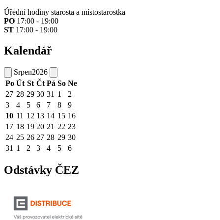
Úřední hodiny starosta a místostarostka
PO
17:00 - 19:00
ST
17:00 - 19:00
Kalendář
Srpen
2026
Po
Út
St
Čt
Pá
So
Ne
27
28
29
30
31
1
2
3
4
5
6
7
8
9
10
11
12
13
14
15
16
17
18
19
20
21
22
23
24
25
26
27
28
29
30
31
1
2
3
4
5
6
Odstávky ČEZ