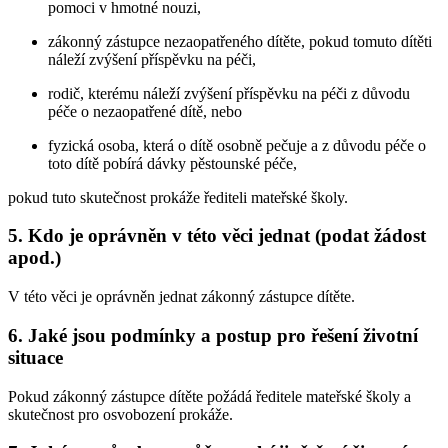
pomoci v hmotné nouzi,
zákonný zástupce nezaopatřeného dítěte, pokud tomuto dítěti
náleží zvýšení příspěvku na péči,
rodič, kterému náleží zvýšení příspěvku na péči z důvodu
péče o nezaopatřené dítě, nebo
fyzická osoba, která o dítě osobně pečuje a z důvodu péče o
toto dítě pobírá dávky pěstounské péče,
pokud tuto skutečnost prokáže řediteli mateřské školy.
5. Kdo je oprávněn v této věci jednat (podat žádost
apod.)
V této věci je oprávněn jednat zákonný zástupce dítěte.
6. Jaké jsou podmínky a postup pro řešení životní
situace
Pokud zákonný zástupce dítěte požádá ředitele mateřské školy a
skutečnost pro osvobození prokáže.