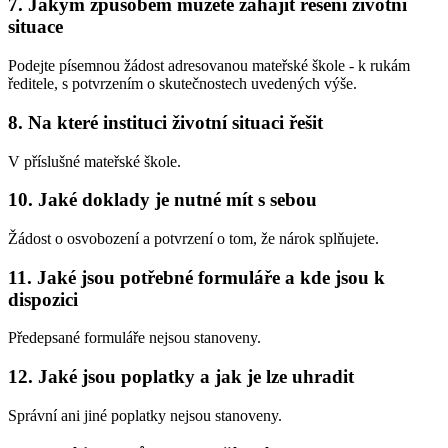
7. Jakým způsobem můžete zahájit řešení životní
situace
Podejte písemnou žádost adresovanou mateřské škole - k rukám
ředitele, s potvrzením o skutečnostech uvedených výše.
8. Na které instituci životní situaci řešit
V příslušné mateřské škole.
10. Jaké doklady je nutné mít s sebou
Žádost o osvobození a potvrzení o tom, že nárok splňujete.
11. Jaké jsou potřebné formuláře a kde jsou k
dispozici
Předepsané formuláře nejsou stanoveny.
12. Jaké jsou poplatky a jak je lze uhradit
Správní ani jiné poplatky nejsou stanoveny.