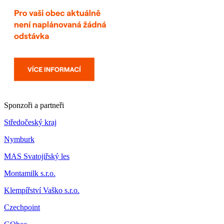
Sponzoři a partneři
Středočeský kraj
Nymburk
MAS Svatojiřský les
Montamilk s.r.o.
Klempířství Vaško s.r.o.
Czechpoint