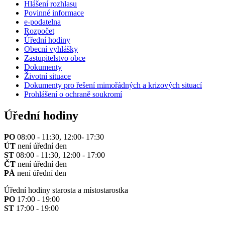
Hlášení rozhlasu
Povinné informace
e-podatelna
Rozpočet
Úřední hodiny
Obecní vyhlášky
Zastupitelstvo obce
Dokumenty
Životní situace
Dokumenty pro řešení mimořádných a krizových situací
Prohlášení o ochraně soukromí
Úřední hodiny
PO
08:00 - 11:30, 12:00- 17:30
ÚT
není úřední den
ST
08:00 - 11:30, 12:00 - 17:00
ČT
není úřední den
PÁ
není úřední den
Úřední hodiny starosta a místostarostka
PO
17:00 - 19:00
ST
17:00 - 19:00