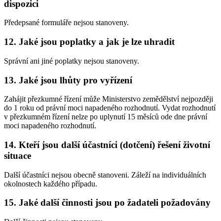
dispozici
Předepsané formuláře nejsou stanoveny.
12. Jaké jsou poplatky a jak je lze uhradit
Správní ani jiné poplatky nejsou stanoveny.
13. Jaké jsou lhůty pro vyřízení
Zahájit přezkumné řízení může Ministerstvo zemědělství nejpozději
do 1 roku od právní moci napadeného rozhodnutí. Vydat rozhodnutí
v přezkumném řízení nelze po uplynutí 15 měsíců ode dne právní
moci napadeného rozhodnutí.
14. Kteří jsou další účastníci (dotčení) řešení životní
situace
Další účastníci nejsou obecně stanoveni. Záleží na individuálních
okolnostech každého případu.
15. Jaké další činnosti jsou po žadateli požadovány