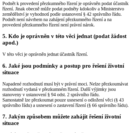
Podnět k provedení přezkumného řízení je oprávněn podat účastník
řízení. Jinak obecně může podat podněty kdokoliv a Ministerstvo
zemědělství je vyhodnotí podle ustanovení § 42 správního řádu.
Podnět není návrhem na zahájení přezkumného řízení a na
provedení přezkumného řízení není právní nárok.
5. Kdo je oprávněn v této věci jednat (podat žádost
apod.)
V této věci je oprávněn jednat účastník řízení.
6. Jaké jsou podmínky a postup pro řešení životní
situace
Napadené rozhodnutí musí být v právní moci. Nelze přezkoumávat
rozhodnutí vydaná v přezkumném řízení. Další výjimky jsou
stanoveny v ustanovení § 94 odst. 2 správního řádu.
Samostatně lze přezkoumat pouze usnesení o odložení věci (§ 43
správního řádu) a usnesení o zastavení řízení (§ 66 správního řádu).
7. Jakým způsobem můžete zahájit řešení životní
situace