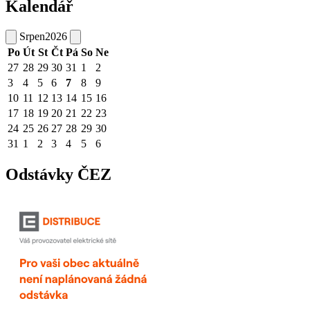
Kalendář
Srpen
2026
Po
Út
St
Čt
Pá
So
Ne
27
28
29
30
31
1
2
3
4
5
6
7
8
9
10
11
12
13
14
15
16
17
18
19
20
21
22
23
24
25
26
27
28
29
30
31
1
2
3
4
5
6
Odstávky ČEZ