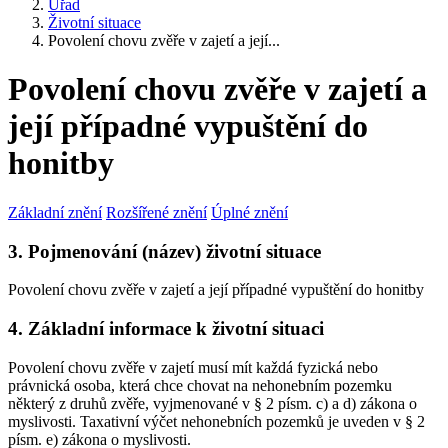
Úřad
Životní situace
Povolení chovu zvěře v zajetí a její...
Povolení chovu zvěře v zajetí a
její případné vypuštění do
honitby
Základní znění
Rozšířené znění
Úplné znění
3. Pojmenování (název) životní situace
Povolení chovu zvěře v zajetí a její případné vypuštění do honitby
4. Základní informace k životní situaci
Povolení chovu zvěře v zajetí musí mít každá fyzická nebo
právnická osoba, která chce chovat na nehonebním pozemku
některý z druhů zvěře, vyjmenované v § 2 písm. c) a d) zákona o
myslivosti. Taxativní výčet nehonebních pozemků je uveden v § 2
písm. e) zákona o myslivosti.