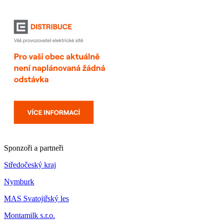
Sponzoři a partneři
Středočeský kraj
Nymburk
MAS Svatojiřský les
Montamilk s.r.o.