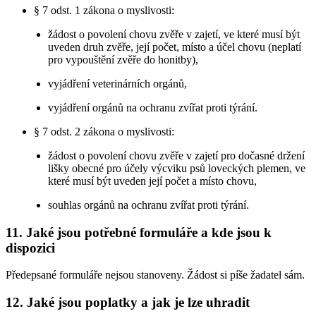
§ 7 odst. 1 zákona o myslivosti:
žádost o povolení chovu zvěře v zajetí, ve které musí být
uveden druh zvěře, její počet, místo a účel chovu (neplatí
pro vypouštění zvěře do honitby),
vyjádření veterinárních orgánů,
vyjádření orgánů na ochranu zvířat proti týrání.
§ 7 odst. 2 zákona o myslivosti:
žádost o povolení chovu zvěře v zajetí pro dočasné držení
lišky obecné pro účely výcviku psů loveckých plemen, ve
které musí být uveden její počet a místo chovu,
souhlas orgánů na ochranu zvířat proti týrání.
11. Jaké jsou potřebné formuláře a kde jsou k
dispozici
Předepsané formuláře nejsou stanoveny. Žádost si píše žadatel sám.
12. Jaké jsou poplatky a jak je lze uhradit