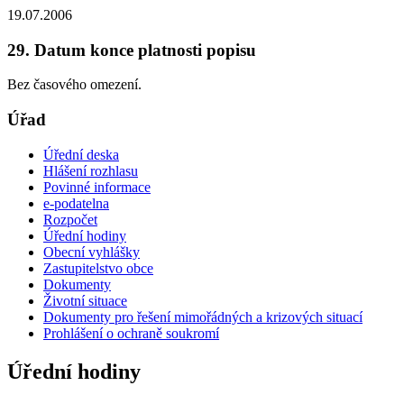
19.07.2006
29. Datum konce platnosti popisu
Bez časového omezení.
Úřad
Úřední deska
Hlášení rozhlasu
Povinné informace
e-podatelna
Rozpočet
Úřední hodiny
Obecní vyhlášky
Zastupitelstvo obce
Dokumenty
Životní situace
Dokumenty pro řešení mimořádných a krizových situací
Prohlášení o ochraně soukromí
Úřední hodiny