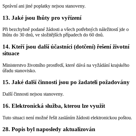
Správní ani jiné poplatky nejsou stanoveny.
13. Jaké jsou lhůty pro vyřízení
Při bezchybně podané žádosti a všech potřebných náležitostí jde o
lhůtu do 30 dnů, ve složitějších případech do 60 dnů.
14. Kteří jsou další účastníci (dotčení) řešení životní
situace
Ministerstvo životního prostředí, které dává na vyžádání krajského
úřadu stanovisko.
15. Jaké další činnosti jsou po žadateli požadovány
Další činnosti nejsou stanoveny.
16. Elektronická služba, kterou lze využít
Tuto situaci není možné řešit zasláním žádosti elektronickou poštou.
28. Popis byl naposledy aktualizován