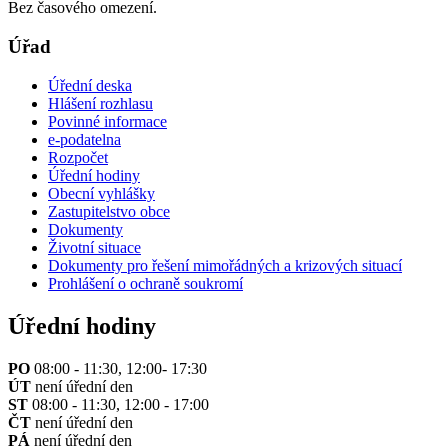
Bez časového omezení.
Úřad
Úřední deska
Hlášení rozhlasu
Povinné informace
e-podatelna
Rozpočet
Úřední hodiny
Obecní vyhlášky
Zastupitelstvo obce
Dokumenty
Životní situace
Dokumenty pro řešení mimořádných a krizových situací
Prohlášení o ochraně soukromí
Úřední hodiny
PO
08:00 - 11:30, 12:00- 17:30
ÚT
není úřední den
ST
08:00 - 11:30, 12:00 - 17:00
ČT
není úřední den
PÁ
není úřední den