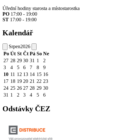
Úřední hodiny starosta a místostarostka
PO
17:00 - 19:00
ST
17:00 - 19:00
Kalendář
Srpen
2026
Po
Út
St
Čt
Pá
So
Ne
27
28
29
30
31
1
2
3
4
5
6
7
8
9
10
11
12
13
14
15
16
17
18
19
20
21
22
23
24
25
26
27
28
29
30
31
1
2
3
4
5
6
Odstávky ČEZ