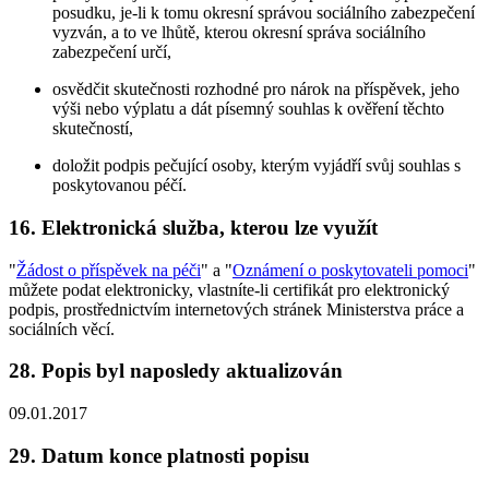
posudku, je-li k tomu okresní správou sociálního zabezpečení
vyzván, a to ve lhůtě, kterou okresní správa sociálního
zabezpečení určí,
osvědčit skutečnosti rozhodné pro nárok na příspěvek, jeho
výši nebo výplatu a dát písemný souhlas k ověření těchto
skutečností,
doložit podpis pečující osoby, kterým vyjádří svůj souhlas s
poskytovanou péčí.
16. Elektronická služba, kterou lze využít
"
Žádost o příspěvek na péči
" a "
Oznámení o poskytovateli pomoci
"
můžete podat elektronicky, vlastníte-li certifikát pro elektronický
podpis, prostřednictvím internetových stránek Ministerstva práce a
sociálních věcí.
28. Popis byl naposledy aktualizován
09.01.2017
29. Datum konce platnosti popisu