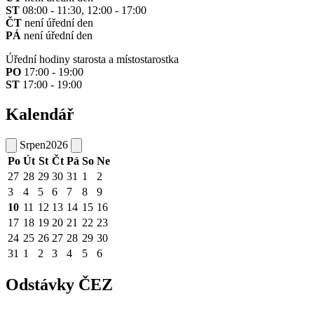
ST
08:00 - 11:30, 12:00 - 17:00
ČT
není úřední den
PÁ
není úřední den
Úřední hodiny starosta a místostarostka
PO
17:00 - 19:00
ST
17:00 - 19:00
Kalendář
Srpen
2026
Po
Út
St
Čt
Pá
So
Ne
27
28
29
30
31
1
2
3
4
5
6
7
8
9
10
11
12
13
14
15
16
17
18
19
20
21
22
23
24
25
26
27
28
29
30
31
1
2
3
4
5
6
Odstávky ČEZ