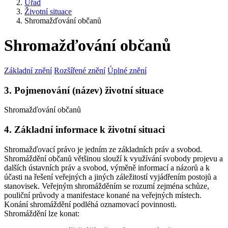
Úřad
Životní situace
Shromažďování občanů
Shromažďování občanů
Základní znění
Rozšířené znění
Úplné znění
3. Pojmenování (název) životní situace
Shromažďování občanů
4. Základní informace k životní situaci
Shromažďovací právo je jedním ze základních práv a svobod.
Shromáždění občanů většinou slouží k využívání svobody projevu a
dalších ústavních práv a svobod, výměně informací a názorů a k
účasti na řešení veřejných a jiných záležitostí vyjádřením postojů a
stanovisek. Veřejným shromážděním se rozumí zejména schůze,
pouliční průvody a manifestace konané na veřejných místech.
Konání shromáždění podléhá oznamovací povinnosti.
Shromáždění lze konat: