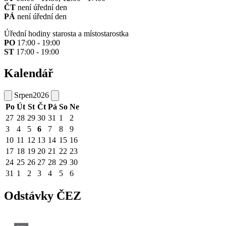
ČT
není úřední den
PÁ
není úřední den
Úřední hodiny starosta a místostarostka
PO
17:00 - 19:00
ST
17:00 - 19:00
Kalendář
Srpen
2026
Po
Út
St
Čt
Pá
So
Ne
27
28
29
30
31
1
2
3
4
5
6
7
8
9
10
11
12
13
14
15
16
17
18
19
20
21
22
23
24
25
26
27
28
29
30
31
1
2
3
4
5
6
Odstávky ČEZ