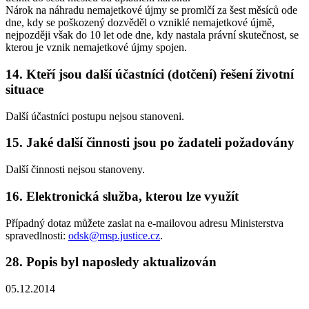
Nárok na náhradu nemajetkové újmy se promlčí za šest měsíců ode
dne, kdy se poškozený dozvěděl o vzniklé nemajetkové újmě,
nejpozději však do 10 let ode dne, kdy nastala právní skutečnost, se
kterou je vznik nemajetkové újmy spojen.
14. Kteří jsou další účastníci (dotčení) řešení životní
situace
Další účastníci postupu nejsou stanoveni.
15. Jaké další činnosti jsou po žadateli požadovány
Další činnosti nejsou stanoveny.
16. Elektronická služba, kterou lze využít
Případný dotaz můžete zaslat na e-mailovou adresu Ministerstva
spravedlnosti:
odsk@msp.justice.cz
.
28. Popis byl naposledy aktualizován
05.12.2014