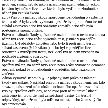
nebo ten, s nímž nebylo jako s účastníkem řízení jednáno, ačkoli
jednáno být mělo v řízení, ve kterém bylo vydáno rozhodnutí, z
něhož jim vznikla škoda.
ad b) Právo na náhradu škody způsobené rozhodnutím o vazbě má
ten, na němž byla vazba vykonána, jestliže bylo proti němu trestní
stíhání zastaveno nebo byl obžaloby zproštěn nebo věc byla
postoupena jinému orgánu.
Právo na náhradu škody způsobené rozhodnutím o trestu má ten, na
němž byl zcela nebo zčásti vykonán trest, jestliže v pozdějším
řízením, byl obžaloby zproštěn nebo bylo-li proti němu trestní
stíhání zastaveno (§ 10 zákona), nebo byl v pozdějším řízení
odsouzen k mírnějšímu trestu, než který byl na něm vykonán na
podkladě zrušeného rozsudku.
Právo na náhradu škody způsobené rozhodnutím o ochranném
opatření má ten, na němž bylo zcela nebo zčásti vykonáno ochranné
opatření, pokud bylo rozhodnutí v pozdějším jako nezákonné
zrušeno.
Zákon výslovně stanoví v § 12 případy, kdy právo na náhradu
škody nevznikne. Například právo na náhradu škody nemá ten, kdo
si vazbu, odsouzení nebo uložení ochranného opatření zavinil sám,
kdo byl zproštěn obžaloby, nebo bylo proti němu trestní stíhání
zastaveno jen proto, že není za spáchaný trestný čin trestně
odpovědný, nebo že mu byla udělena milost, anebo že trestný čin
byl amnestován.