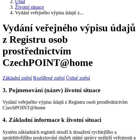
Úřad
Životní situace
Vydání veřejného výpisu údajů z...
Vydání veřejného výpisu údajů
z Registru osob
prostřednictvím
CzechPOINT@home
Základní znění
Rozšířené znění
Úplné znění
3. Pojmenování (název) životní situace
Vydání veřejného výpisu údajů z Registru osob prostřednictvím
CzechPOINT@home
4. Základní informace k životní situaci
Systém základních registrů slouží k dosažení rychlejšího a
spolehlivějšího poskytování služeb státní správy nejširší veřejnosti a