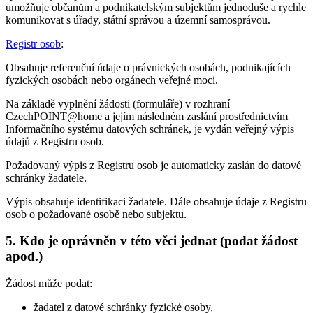
umožňuje občanům a podnikatelským subjektům jednoduše a rychle
komunikovat s úřady, státní správou a územní samosprávou.
Registr osob
:
Obsahuje referenční údaje o právnických osobách, podnikajících
fyzických osobách nebo orgánech veřejné moci.
Na základě vyplnění žádosti (formuláře) v rozhraní
CzechPOINT@home a jejím následném zaslání prostřednictvím
Informačního systému datových schránek, je vydán veřejný výpis
údajů z Registru osob.
Požadovaný výpis z Registru osob je automaticky zaslán do datové
schránky žadatele.
Výpis obsahuje identifikaci žadatele. Dále obsahuje údaje z Registru
osob o požadované osobě nebo subjektu.
5. Kdo je oprávněn v této věci jednat (podat žádost
apod.)
Žádost může podat:
žadatel z datové schránky fyzické osoby,