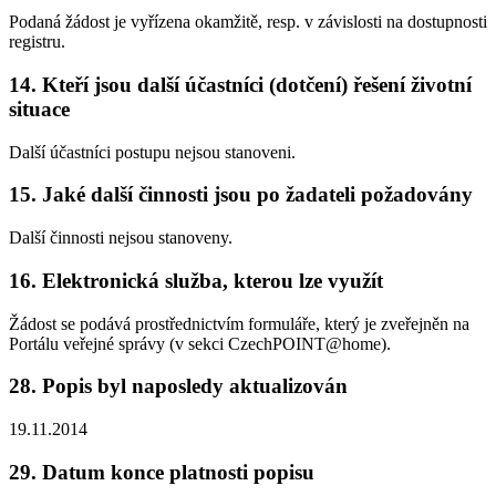
Podaná žádost je vyřízena okamžitě, resp. v závislosti na dostupnosti
registru.
14. Kteří jsou další účastníci (dotčení) řešení životní
situace
Další účastníci postupu nejsou stanoveni.
15. Jaké další činnosti jsou po žadateli požadovány
Další činnosti nejsou stanoveny.
16. Elektronická služba, kterou lze využít
Žádost se podává prostřednictvím formuláře, který je zveřejněn na
Portálu veřejné správy (v sekci CzechPOINT@home).
28. Popis byl naposledy aktualizován
19.11.2014
29. Datum konce platnosti popisu