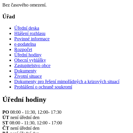
Bez časového omezení.
Úřad
Úřední deska
Hlášení rozhlasu
Povinné informace
e-podatelna
Rozpočet
Úřední hodiny
Obecní vyhlášky
Zastupitelstvo obce
Dokumenty
Životní situace
Dokumenty pro řešení mimořádných a krizových situací
Prohlášení o ochraně soukromí
Úřední hodiny
PO
08:00 - 11:30, 12:00- 17:30
ÚT
není úřední den
ST
08:00 - 11:30, 12:00 - 17:00
ČT
není úřední den