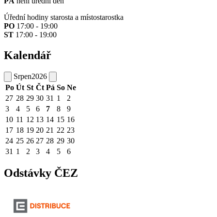
PÁ
není úřední den
Úřední hodiny starosta a místostarostka
PO
17:00 - 19:00
ST
17:00 - 19:00
Kalendář
Srpen
2026
Po
Út
St
Čt
Pá
So
Ne
27
28
29
30
31
1
2
3
4
5
6
7
8
9
10
11
12
13
14
15
16
17
18
19
20
21
22
23
24
25
26
27
28
29
30
31
1
2
3
4
5
6
Odstávky ČEZ