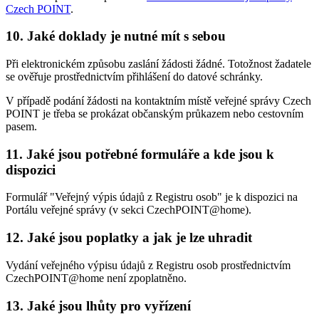
Czech POINT
.
10. Jaké doklady je nutné mít s sebou
Při elektronickém způsobu zaslání žádosti žádné. Totožnost žadatele
se ověřuje prostřednictvím přihlášení do datové schránky.
V případě podání žádosti na kontaktním místě veřejné správy Czech
POINT je třeba se prokázat občanským průkazem nebo cestovním
pasem.
11. Jaké jsou potřebné formuláře a kde jsou k
dispozici
Formulář "Veřejný výpis údajů z Registru osob" je k dispozici na
Portálu veřejné správy (v sekci CzechPOINT@home).
12. Jaké jsou poplatky a jak je lze uhradit
Vydání veřejného výpisu údajů z Registru osob prostřednictvím
CzechPOINT@home není zpoplatněno.
13. Jaké jsou lhůty pro vyřízení