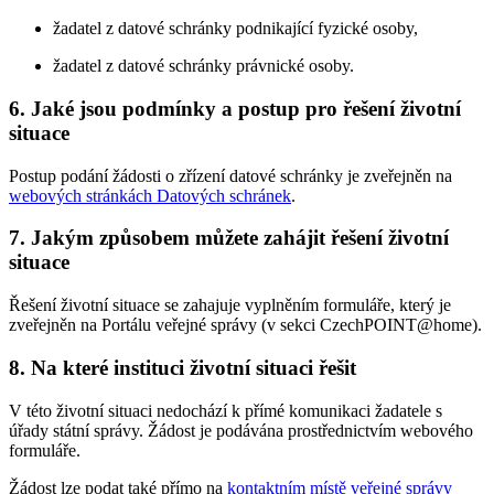
žadatel z datové schránky podnikající fyzické osoby,
žadatel z datové schránky právnické osoby.
6. Jaké jsou podmínky a postup pro řešení životní
situace
Postup podání žádosti o zřízení datové schránky je zveřejněn na
webových stránkách Datových schránek
.
7. Jakým způsobem můžete zahájit řešení životní
situace
Řešení životní situace se zahajuje vyplněním formuláře, který je
zveřejněn na Portálu veřejné správy (v sekci CzechPOINT@home).
8. Na které instituci životní situaci řešit
V této životní situaci nedochází k přímé komunikaci žadatele s
úřady státní správy. Žádost je podávána prostřednictvím webového
formuláře.
Žádost lze podat také přímo na
kontaktním místě veřejné správy