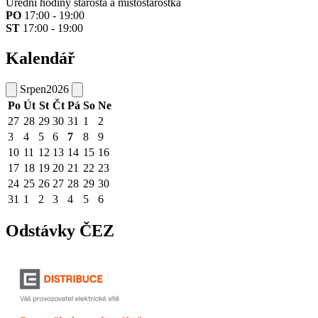
Úřední hodiny starosta a místostarostka
PO
17:00 - 19:00
ST
17:00 - 19:00
Kalendář
Srpen
2026
Po
Út
St
Čt
Pá
So
Ne
27
28
29
30
31
1
2
3
4
5
6
7
8
9
10
11
12
13
14
15
16
17
18
19
20
21
22
23
24
25
26
27
28
29
30
31
1
2
3
4
5
6
Odstávky ČEZ