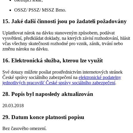
OSSZ/ PSSZ/ MSSZ Brno.
15. Jaké další činnosti jsou po žadateli požadovány
Uplatňovat nárok na dávku stanoveným způsobem, podávat
vysvětlení, předkládat doklady, na kterých závisí rozhodování, hlásit
včas všechny skutečnosti rozhodné pro vznik, zánik, trvání nebo
změnu nároku na dávku.
16. Elektronická služba, kterou lze využít
Své dotazy můžete posílat prostřednictvím internetových stránek
České správy sociálního zabezpečení na
elektronické podatelny
jednotlivých pracovišť České správy sociálního zabezpečení
.
28. Popis byl naposledy aktualizován
20.03.2018
29. Datum konce platnosti popisu
Bez časového omezení.