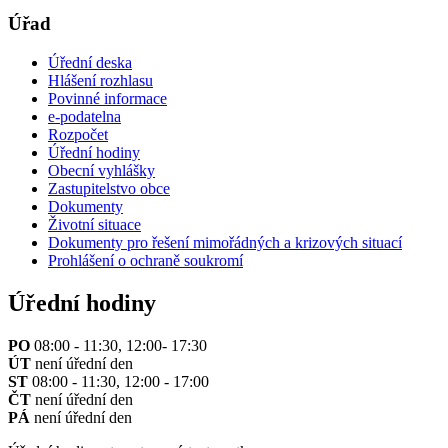
Úřad
Úřední deska
Hlášení rozhlasu
Povinné informace
e-podatelna
Rozpočet
Úřední hodiny
Obecní vyhlášky
Zastupitelstvo obce
Dokumenty
Životní situace
Dokumenty pro řešení mimořádných a krizových situací
Prohlášení o ochraně soukromí
Úřední hodiny
PO
08:00 - 11:30, 12:00- 17:30
ÚT
není úřední den
ST
08:00 - 11:30, 12:00 - 17:00
ČT
není úřední den
PÁ
není úřední den