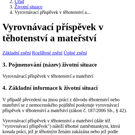
Úřad
Životní situace
Vyrovnávací příspěvek v těhotenství a...
Vyrovnávací příspěvek v
těhotenství a mateřství
Základní znění
Rozšířené znění
Úplné znění
3. Pojmenování (název) životní situace
Vyrovnávací příspěvek v těhotenství a mateřství
4. Základní informace k životní situaci
V případě převedení na jinou práci z důvodu těhotenství nebo
mateřství se z nemocenského pojištění poskytuje vyrovnávací
příspěvek v těhotenství a mateřství (zákon č. 187/2006 Sb., § 42).
Vyrovnávací příspěvek v těhotenství a mateřství (dále též
"vyrovnávací příspěvek") náleží těhotné zaměstnankyni, která
konala práci, jež je těhotným ženám zakázána nebo jež podle