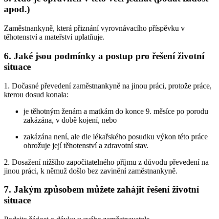
apod.)
Zaměstnankyně, která přiznání vyrovnávacího příspěvku v
těhotenství a mateřství uplatňuje.
6. Jaké jsou podmínky a postup pro řešení životní
situace
1. Dočasné převedení zaměstnankyně na jinou práci, protože práce,
kterou dosud konala:
je těhotným ženám a matkám do konce 9. měsíce po porodu
zakázána, v době kojení, nebo
zakázána není, ale dle lékařského posudku výkon této práce
ohrožuje její těhotenství a zdravotní stav.
2. Dosažení nižšího započitatelného příjmu z důvodu převedení na
jinou práci, k němuž došlo bez zavinění zaměstnankyně.
7. Jakým způsobem můžete zahájit řešení životní
situace