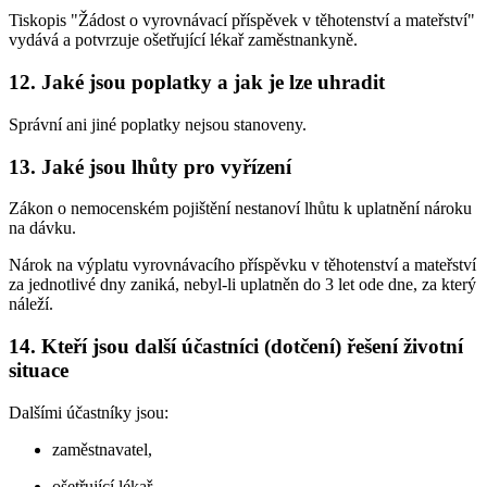
Tiskopis "Žádost o vyrovnávací příspěvek v těhotenství a mateřství"
vydává a potvrzuje ošetřující lékař zaměstnankyně.
12. Jaké jsou poplatky a jak je lze uhradit
Správní ani jiné poplatky nejsou stanoveny.
13. Jaké jsou lhůty pro vyřízení
Zákon o nemocenském pojištění nestanoví lhůtu k uplatnění nároku
na dávku.
Nárok na výplatu vyrovnávacího příspěvku v těhotenství a mateřství
za jednotlivé dny zaniká, nebyl-li uplatněn do 3 let ode dne, za který
náleží.
14. Kteří jsou další účastníci (dotčení) řešení životní
situace
Dalšími účastníky jsou:
zaměstnavatel,
ošetřující lékař,