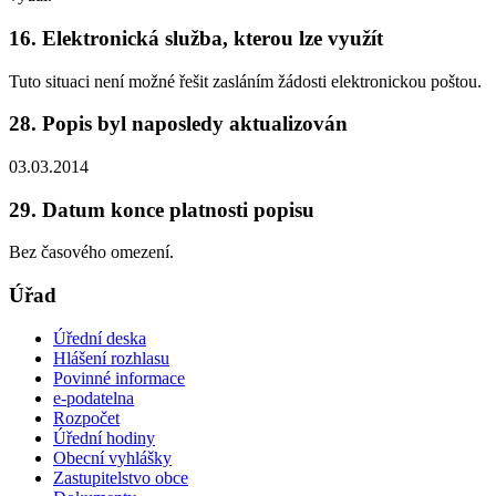
16. Elektronická služba, kterou lze využít
Tuto situaci není možné řešit zasláním žádosti elektronickou poštou.
28. Popis byl naposledy aktualizován
03.03.2014
29. Datum konce platnosti popisu
Bez časového omezení.
Úřad
Úřední deska
Hlášení rozhlasu
Povinné informace
e-podatelna
Rozpočet
Úřední hodiny
Obecní vyhlášky
Zastupitelstvo obce