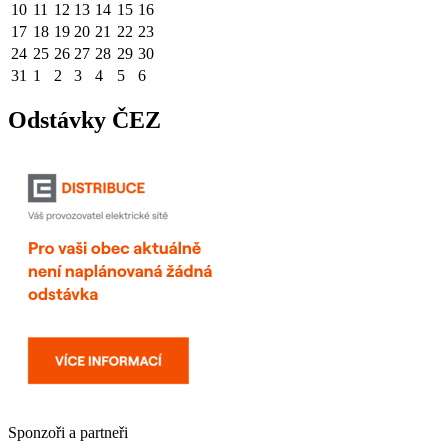
10
11
12
13
14
15
16
17
18
19
20
21
22
23
24
25
26
27
28
29
30
31
1
2
3
4
5
6
Odstávky ČEZ
Sponzoři a partneři