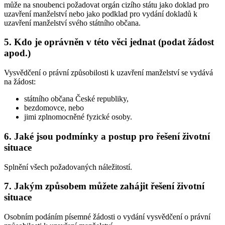
může na snoubenci požadovat orgán cizího státu jako doklad pro
uzavření manželství nebo jako podklad pro vydání dokladů k
uzavření manželství svého státního občana.
5. Kdo je oprávněn v této věci jednat (podat žádost
apod.)
Vysvědčení o právní způsobilosti k uzavření manželství se vydává
na žádost:
státního občana České republiky,
bezdomovce, nebo
jimi zplnomocněné fyzické osoby.
6. Jaké jsou podmínky a postup pro řešení životní
situace
Splnění všech požadovaných náležitostí.
7. Jakým způsobem můžete zahájit řešení životní
situace
Osobním podáním písemné žádosti o vydání vysvědčení o právní