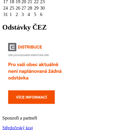
17
18
19
20
21
22
23
24
25
26
27
28
29
30
31
1
2
3
4
5
6
Odstávky ČEZ
Sponzoři a partneři
Středočeský kraj