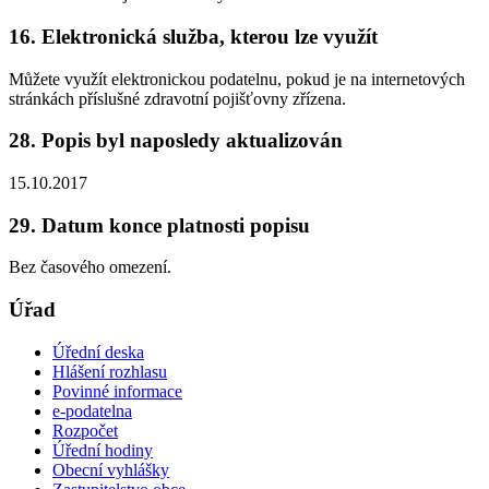
16. Elektronická služba, kterou lze využít
Můžete využít elektronickou podatelnu, pokud je na internetových
stránkách příslušné zdravotní pojišťovny zřízena.
28. Popis byl naposledy aktualizován
15.10.2017
29. Datum konce platnosti popisu
Bez časového omezení.
Úřad
Úřední deska
Hlášení rozhlasu
Povinné informace
e-podatelna
Rozpočet
Úřední hodiny
Obecní vyhlášky