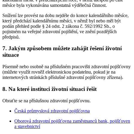
měsíce byla vykonávána samostatná výdělečná činnost.
Snížení lze provést na dobu nejdéle do konce kalendářního měsíce,
který předchází kalendářnímu měsíci, v němž byl nebo měl být
podán přehled podle § 24 odst. 2 zákona č. 592/1992 Sb., o
pojistném na veřejné zdravotní pojištění, ve znění pozdějších
předpisů.
7. Jakým způsobem můžete zahájit řešení životní
situace
Písemně nebo osobně na příslušném pracovišti zdravotní pojišťovny
(můžete využít rovněž elektronickou podatelnu, pokud je na
internetových stránkách příslušné zdravotní pojišťovny zřízena).
8. Na které instituci životní situaci řešit
Obraťte se na příslušnou zdravotní pojišťovnu.
Česká průmyslová zdravotní pojišťovna
Oborová zdravotní pojišťovna zaměstnanců bank, pojišťoven
a stavebnictví