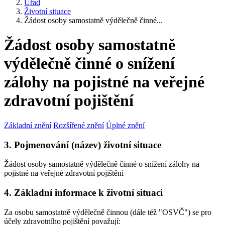
Úřad
Životní situace
Žádost osoby samostatně výdělečně činné...
Žádost osoby samostatně
výdělečně činné o snížení
zálohy na pojistné na veřejné
zdravotní pojištění
Základní znění
Rozšířené znění
Úplné znění
3. Pojmenování (název) životní situace
Žádost osoby samostatně výdělečně činné o snížení zálohy na
pojistné na veřejné zdravotní pojištění
4. Základní informace k životní situaci
Za osobu samostatně výdělečně činnou (dále též "OSVČ") se pro
účely zdravotního pojištění považují: