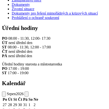
Zastupitelstvo obce
Dokumenty
Životní situace
Dokumenty pro řešení mimořádných a krizových situací
Prohlášení o ochraně soukromí
Úřední hodiny
PO
08:00 - 11:30, 12:00- 17:30
ÚT
není úřední den
ST
08:00 - 11:30, 12:00 - 17:00
ČT
není úřední den
PÁ
není úřední den
Úřední hodiny starosta a místostarostka
PO
17:00 - 19:00
ST
17:00 - 19:00
Kalendář
Srpen
2026
Po
Út
St
Čt
Pá
So
Ne
27
28
29
30
31
1
2