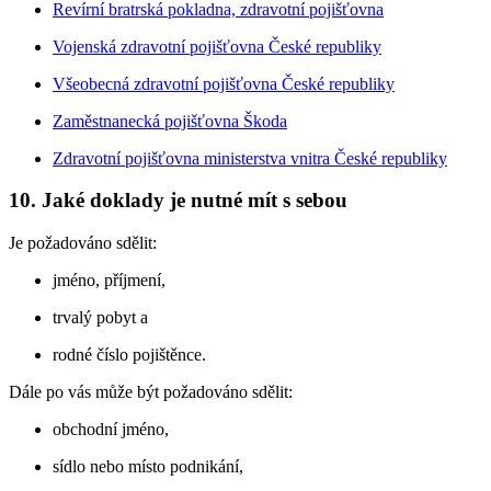
Revírní bratrská pokladna, zdravotní pojišťovna
Vojenská zdravotní pojišťovna České republiky
Všeobecná zdravotní pojišťovna České republiky
Zaměstnanecká pojišťovna Škoda
Zdravotní pojišťovna ministerstva vnitra České republiky
10. Jaké doklady je nutné mít s sebou
Je požadováno sdělit:
jméno, příjmení,
trvalý pobyt a
rodné číslo pojištěnce.
Dále po vás může být požadováno sdělit:
obchodní jméno,
sídlo nebo místo podnikání,