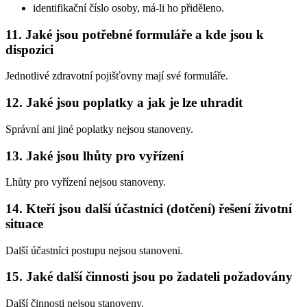
identifikační číslo osoby, má-li ho přiděleno.
11. Jaké jsou potřebné formuláře a kde jsou k
dispozici
Jednotlivé zdravotní pojišťovny mají své formuláře.
12. Jaké jsou poplatky a jak je lze uhradit
Správní ani jiné poplatky nejsou stanoveny.
13. Jaké jsou lhůty pro vyřízení
Lhůty pro vyřízení nejsou stanoveny.
14. Kteří jsou další účastníci (dotčení) řešení životní
situace
Další účastníci postupu nejsou stanoveni.
15. Jaké další činnosti jsou po žadateli požadovány
Další činnosti nejsou stanoveny.