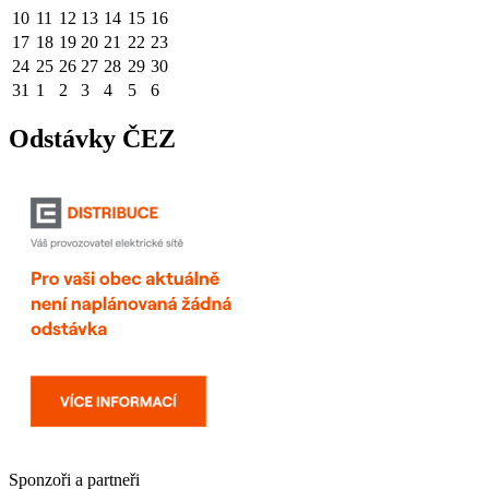
10
11
12
13
14
15
16
17
18
19
20
21
22
23
24
25
26
27
28
29
30
31
1
2
3
4
5
6
Odstávky ČEZ
Sponzoři a partneři