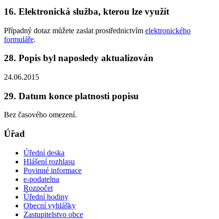
16. Elektronická služba, kterou lze využít
Případný dotaz můžete zaslat prostřednictvím
elektronického
formuláře
.
28. Popis byl naposledy aktualizován
24.06.2015
29. Datum konce platnosti popisu
Bez časového omezení.
Úřad
Úřední deska
Hlášení rozhlasu
Povinné informace
e-podatelna
Rozpočet
Úřední hodiny
Obecní vyhlášky
Zastupitelstvo obce