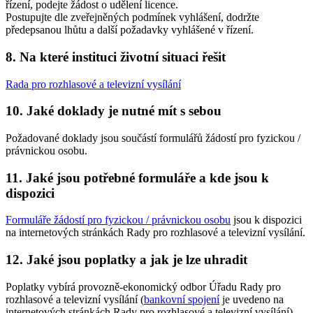
řízení, podejte žádost o udělení licence.
Postupujte dle zveřejněných podmínek vyhlášení, dodržte
předepsanou lhůtu a další požadavky vyhlášené v řízení.
8. Na které instituci životní situaci řešit
Rada pro rozhlasové a televizní vysílání
10. Jaké doklady je nutné mít s sebou
Požadované doklady jsou součástí formulářů žádostí pro fyzickou /
právnickou osobu.
11. Jaké jsou potřebné formuláře a kde jsou k
dispozici
Formuláře žádostí pro fyzickou / právnickou osobu
jsou k dispozici
na internetových stránkách Rady pro rozhlasové a televizní vysílání.
12. Jaké jsou poplatky a jak je lze uhradit
Poplatky vybírá provozně-ekonomický odbor Úřadu Rady pro
rozhlasové a televizní vysílání (
bankovní spojení
je uvedeno na
internetových stránkách Rady pro rozhlasové a televizní vysílání).