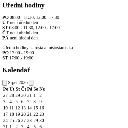
Úřední hodiny
PO
08:00 - 11:30, 12:00- 17:30
ÚT
není úřední den
ST
08:00 - 11:30, 12:00 - 17:00
ČT
není úřední den
PÁ
není úřední den
Úřední hodiny starosta a místostarostka
PO
17:00 - 19:00
ST
17:00 - 19:00
Kalendář
Srpen
2026
Po
Út
St
Čt
Pá
So
Ne
27
28
29
30
31
1
2
3
4
5
6
7
8
9
10
11
12
13
14
15
16
17
18
19
20
21
22
23
24
25
26
27
28
29
30
31
1
2
3
4
5
6