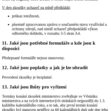
V den zkoušky uchazeč na místě předkládá
:
průkaz totožnosti,
písemně zpracovanou zprávu o současném stavu využívání a
ochrany zdrojů, nad nimiž uchazeč předpokládá výkon
odborného dohledu, v rozsahu 3-5 stran A4.
11. Jaké jsou potřebné formuláře a kde jsou k
dispozici
Předepsané formuláře nejsou stanoveny.
12. Jaké jsou poplatky a jak je lze uhradit
Provedení zkoušky je bezplatné.
13. Jaké jsou lhůty pro vyřízení
Termíny konání zkoušek ministerstvo zveřejňuje ve Věstníku
ministerstva a na svých internetových stránkách nejpozději do 1.3.
každého kalendářního roku, a to tak, aby první termín konání
zkoušky byl stanoven nejdříve za 60 kalendářních dnů ode dne jeho