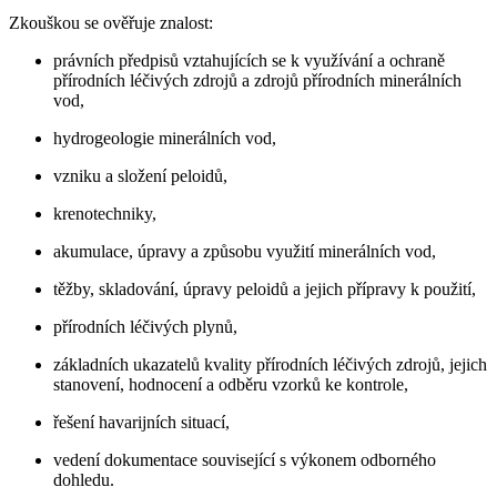
Zkouškou se ověřuje znalost:
právních předpisů vztahujících se k využívání a ochraně
přírodních léčivých zdrojů a zdrojů přírodních minerálních
vod,
hydrogeologie minerálních vod,
vzniku a složení peloidů,
krenotechniky,
akumulace, úpravy a způsobu využití minerálních vod,
těžby, skladování, úpravy peloidů a jejich přípravy k použití,
přírodních léčivých plynů,
základních ukazatelů kvality přírodních léčivých zdrojů, jejich
stanovení, hodnocení a odběru vzorků ke kontrole,
řešení havarijních situací,
vedení dokumentace související s výkonem odborného
dohledu.