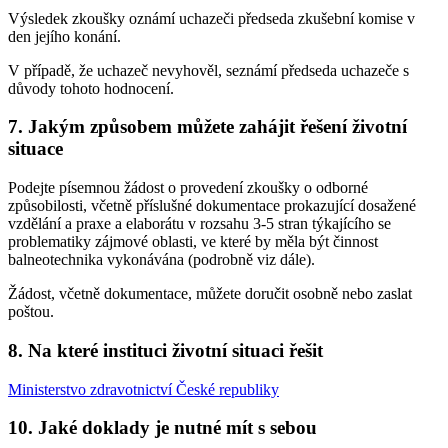
Výsledek zkoušky oznámí uchazeči předseda zkušební komise v
den jejího konání.
V případě, že uchazeč nevyhověl, seznámí předseda uchazeče s
důvody tohoto hodnocení.
7. Jakým způsobem můžete zahájit řešení životní
situace
Podejte písemnou žádost o provedení zkoušky o odborné
způsobilosti, včetně příslušné dokumentace prokazující dosažené
vzdělání a praxe a elaborátu v rozsahu 3-5 stran týkajícího se
problematiky zájmové oblasti, ve které by měla být činnost
balneotechnika vykonávána (podrobně viz dále).
Žádost, včetně dokumentace, můžete doručit osobně nebo zaslat
poštou.
8. Na které instituci životní situaci řešit
Ministerstvo zdravotnictví České republiky
10. Jaké doklady je nutné mít s sebou