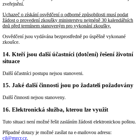
zveřejnění.
Uchazeč o získání osvědčení o odborné způsobilosti musí podat
žádost o provedení zkoušky ministerstvu nejméně 30 kalendářních
dnů před termínem stanoveným pro vykonání zkoušky.
Osvědčení jsou vydávána bezprostředně po úspěšně vykonané
zkoušce.
14. Kteří jsou další účastníci (dotčení) řešení životní
situace
Další účastníci postupu nejsou stanoveni.
15. Jaké další činnosti jsou po žadateli požadovány
Další činnosti nejsou stanoveny.
16. Elektronická služba, kterou lze využít
Tuto situaci není možné řešit zasláním žádosti elektronickou poštou.
Případné dotazy je možné zasílat na e-mailovou adresu:
cil@mzcr.cz
.