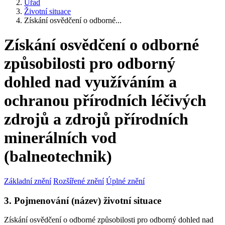
Úřad
Životní situace
Získání osvědčení o odborné...
Získání osvědčení o odborné
způsobilosti pro odborný
dohled nad využíváním a
ochranou přírodních léčivých
zdrojů a zdrojů přírodních
minerálních vod
(balneotechnik)
Základní znění
Rozšířené znění
Úplné znění
3. Pojmenování (název) životní situace
Získání osvědčení o odborné způsobilosti pro odborný dohled nad