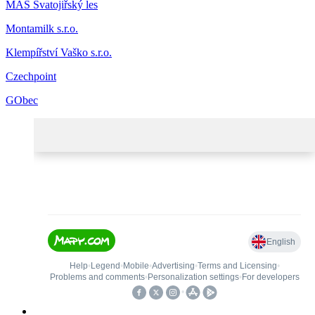
MAS Svatojiřský les
Montamilk s.r.o.
Klempířství Vaško s.r.o.
Czechpoint
GObec