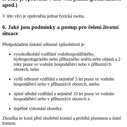
apod.)
V této věci je oprávněna jednat fyzická osoba.
6. Jaké jsou podmínky a postup pro řešení životní
situace
Předpokladem získání odborné způsobilosti je:
vysokoškolské vzdělání vodohospodářského,
hydrogeologického nebo příbuzného směru nebo oblasti a 2
roky praxe ve vodním hospodářství nebo v příbuzných
oborech, nebo
vyšší odborné vzdělání a nejméně 5 let praxe ve vodním
hospodářství nebo v příbuzných oborech, anebo
úplné střední vzdělání a nejméně 10 let praxe ve vodním
hospodářství nebo v příbuzných oborech a
úspěšné vykonání zkoušky.
Zkouška se koná před zkušební komisí a probíhá písemnou a ústní
formou.