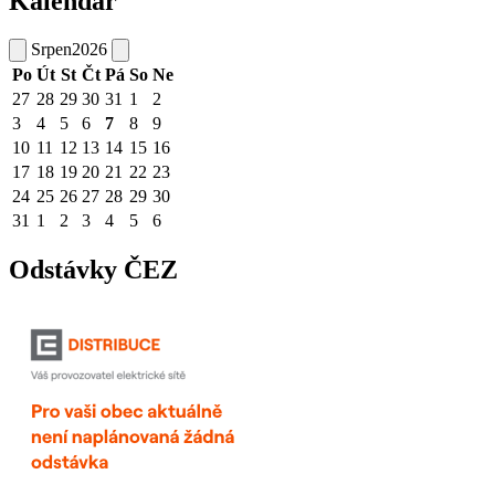
Kalendář
Srpen
2026
Po
Út
St
Čt
Pá
So
Ne
27
28
29
30
31
1
2
3
4
5
6
7
8
9
10
11
12
13
14
15
16
17
18
19
20
21
22
23
24
25
26
27
28
29
30
31
1
2
3
4
5
6
Odstávky ČEZ