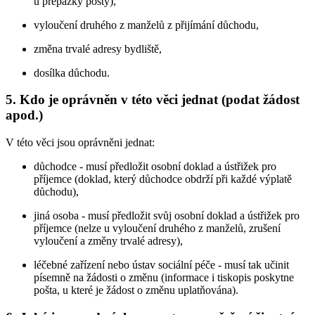
u přepážky pošty),
vyloučení druhého z manželů z přijímání důchodu,
změna trvalé adresy bydliště,
dosílka důchodu.
5. Kdo je oprávněn v této věci jednat (podat žádost
apod.)
V této věci jsou oprávněni jednat:
důchodce - musí předložit osobní doklad a ústřižek pro
příjemce (doklad, který důchodce obdrží při každé výplatě
důchodu),
jiná osoba - musí předložit svůj osobní doklad a ústřižek pro
příjemce (nelze u vyloučení druhého z manželů, zrušení
vyloučení a změny trvalé adresy),
léčebné zařízení nebo ústav sociální péče - musí tak učinit
písemně na žádosti o změnu (informace i tiskopis poskytne
pošta, u které je žádost o změnu uplatňována).