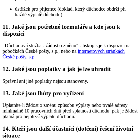
ústřižek pro příjemce (doklad, který důchodce obdrží při
každé výplatě důchodu).
11. Jaké jsou potřebné formuláře a kde jsou k
dispozici
"Důchodová služba - žádost o změnu" - tiskopis je k dispozici na
pobočkách České pošty, s.p., nebo na
internetových stránkách
České pošty, s.p.
12. Jaké jsou poplatky a jak je lze uhradit
Správní ani jiné poplatky nejsou stanoveny.
13. Jaké jsou lhůty pro vyřízení
Uplatníte-li žádost o změnu způsobu výplaty nebo trvalé adresy
minimálně 10 pracovních dnů před splatností důchodu, pak je žádost
platná pro nejbližší výplatu důchodu.
14. Kteří jsou další účastníci (dotčení) řešení životní
situace