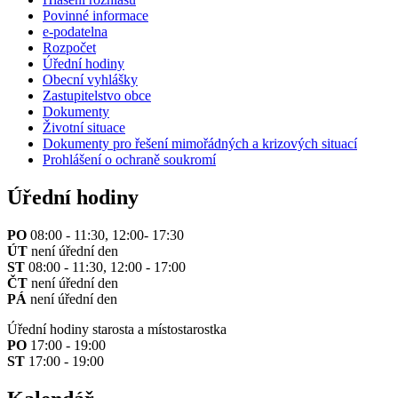
Povinné informace
e-podatelna
Rozpočet
Úřední hodiny
Obecní vyhlášky
Zastupitelstvo obce
Dokumenty
Životní situace
Dokumenty pro řešení mimořádných a krizových situací
Prohlášení o ochraně soukromí
Úřední hodiny
PO
08:00 - 11:30, 12:00- 17:30
ÚT
není úřední den
ST
08:00 - 11:30, 12:00 - 17:00
ČT
není úřední den
PÁ
není úřední den
Úřední hodiny starosta a místostarostka
PO
17:00 - 19:00
ST
17:00 - 19:00