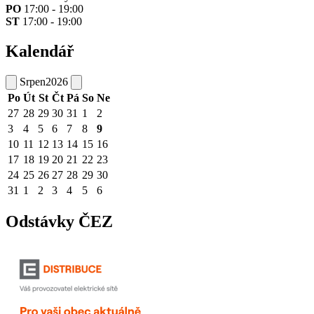
PO
17:00 - 19:00
ST
17:00 - 19:00
Kalendář
Srpen
2026
Po
Út
St
Čt
Pá
So
Ne
27
28
29
30
31
1
2
3
4
5
6
7
8
9
10
11
12
13
14
15
16
17
18
19
20
21
22
23
24
25
26
27
28
29
30
31
1
2
3
4
5
6
Odstávky ČEZ