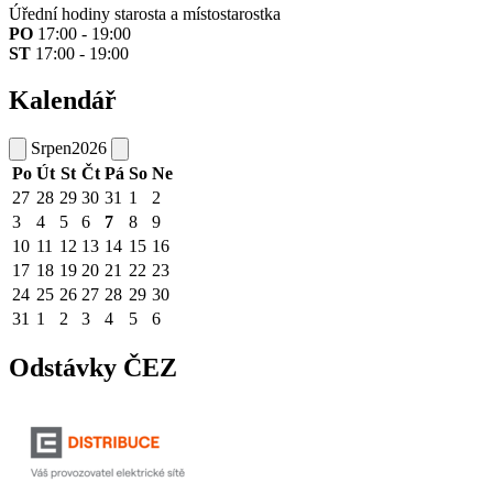
Úřední hodiny starosta a místostarostka
PO
17:00 - 19:00
ST
17:00 - 19:00
Kalendář
Srpen
2026
Po
Út
St
Čt
Pá
So
Ne
27
28
29
30
31
1
2
3
4
5
6
7
8
9
10
11
12
13
14
15
16
17
18
19
20
21
22
23
24
25
26
27
28
29
30
31
1
2
3
4
5
6
Odstávky ČEZ