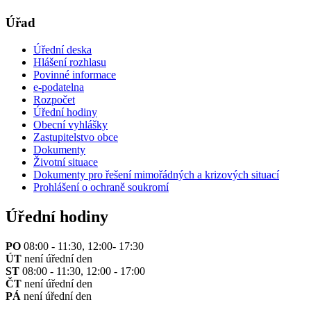
Úřad
Úřední deska
Hlášení rozhlasu
Povinné informace
e-podatelna
Rozpočet
Úřední hodiny
Obecní vyhlášky
Zastupitelstvo obce
Dokumenty
Životní situace
Dokumenty pro řešení mimořádných a krizových situací
Prohlášení o ochraně soukromí
Úřední hodiny
PO
08:00 - 11:30, 12:00- 17:30
ÚT
není úřední den
ST
08:00 - 11:30, 12:00 - 17:00
ČT
není úřední den
PÁ
není úřední den