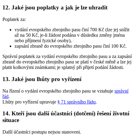
12. Jaké jsou poplatky a jak je lze uhradit
Poplatek za:
vydání evropského zbrojního pasu činí 700 Kč (lze jej snížit
až na 50 Kč, je-li žádost podána v důsledku změny jména
nebo příjmení fyzické osoby),
zapsání zbraně do evropského zbrojního pasu činí 100 Kč.
Správní poplatek za vydání evropského zbrojního pasu a za zapsání
zbraně do evropského zbrojního pasu se platí v české měně a lze jej
platit kolkovými známkami; je splatný při přijetí podání žádosti.
13. Jaké jsou lhůty pro vyřízení
Na řízení o vydání evropského zbrojního pasu se vztahuje
správní
řád
.
Lhůty pro vyřízení upravuje
§ 71 správního řádu
.
14. Kteří jsou další účastníci (dotčení) řešení životní
situace
Další účastníci postupu nejsou stanoveni.