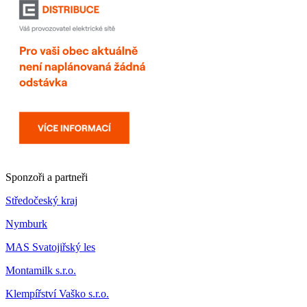
Sponzoři a partneři
Středočeský kraj
Nymburk
MAS Svatojiřský les
Montamilk s.r.o.
Klempířství Vaško s.r.o.