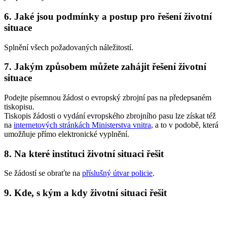
6. Jaké jsou podmínky a postup pro řešení životní
situace
Splnění všech požadovaných náležitostí.
7. Jakým způsobem můžete zahájit řešení životní
situace
Podejte písemnou žádost o evropský zbrojní pas na předepsaném
tiskopisu.
Tiskopis žádosti o vydání evropského zbrojního pasu lze získat též
na
internetových stránkách Ministerstva vnitra
, a to v podobě, která
umožňuje přímo elektronické vyplnění.
8. Na které instituci životní situaci řešit
Se žádostí se obraťte na
příslušný útvar policie
.
9. Kde, s kým a kdy životní situaci řešit