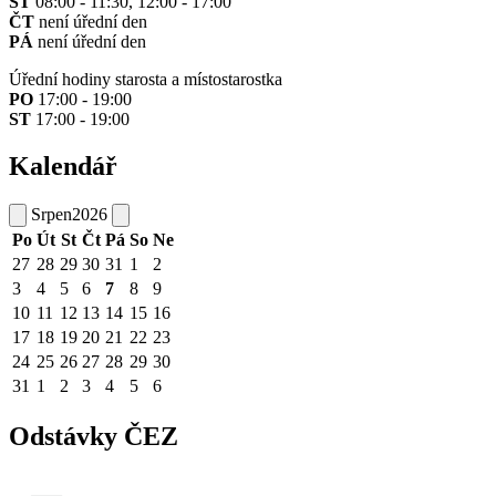
ST
08:00 - 11:30, 12:00 - 17:00
ČT
není úřední den
PÁ
není úřední den
Úřední hodiny starosta a místostarostka
PO
17:00 - 19:00
ST
17:00 - 19:00
Kalendář
Srpen
2026
Po
Út
St
Čt
Pá
So
Ne
27
28
29
30
31
1
2
3
4
5
6
7
8
9
10
11
12
13
14
15
16
17
18
19
20
21
22
23
24
25
26
27
28
29
30
31
1
2
3
4
5
6
Odstávky ČEZ