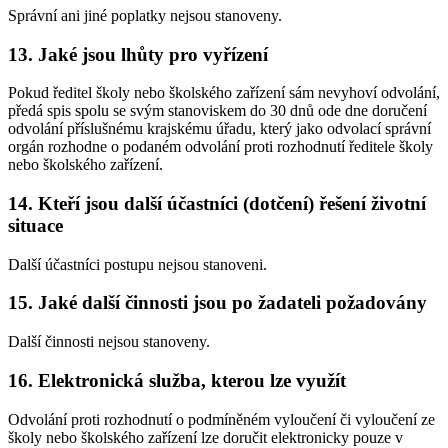
Správní ani jiné poplatky nejsou stanoveny.
13. Jaké jsou lhůty pro vyřízení
Pokud ředitel školy nebo školského zařízení sám nevyhoví odvolání,
předá spis spolu se svým stanoviskem do 30 dnů ode dne doručení
odvolání příslušnému krajskému úřadu, který jako odvolací správní
orgán rozhodne o podaném odvolání proti rozhodnutí ředitele školy
nebo školského zařízení.
14. Kteří jsou další účastníci (dotčení) řešení životní
situace
Další účastníci postupu nejsou stanoveni.
15. Jaké další činnosti jsou po žadateli požadovány
Další činnosti nejsou stanoveny.
16. Elektronická služba, kterou lze využít
Odvolání proti rozhodnutí o podmíněném vyloučení či vyloučení ze
školy nebo školského zařízení lze doručit elektronicky pouze v