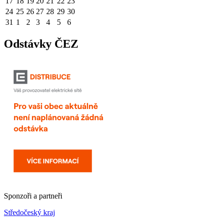
17
18
19
20
21
22
23
24
25
26
27
28
29
30
31
1
2
3
4
5
6
Odstávky ČEZ
Sponzoři a partneři
Středočeský kraj