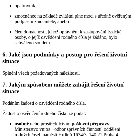
opatrovník,
zmocněnec na základě zvláštní plné moci s úředně ověřeným
podpisem zmocnitele, anebo
člen domácnosti, jehož oprávnění k zastupování fyzické
osoby, o jejíž osvědčení rodného čísla je žádáno, bylo
schváleno soudem.
6. Jaké jsou podmínky a postup pro řešení životní
situace
Splnění všech požadovaných náležitostí.
7. Jakým způsobem můžete zahájit řešení životní
situace
Podáním žádosti o osvědčení rodného čísla.
Žádost o osvědčení rodného čísla lze podat:
osobně
nebo prostřednictvím
poštovní přepravy
:
Ministerstvo vnitra - odbor správních činností, oddělení
rodných čísel, náměstí Hrdinů 1634/3, 140 21 Praha 4,