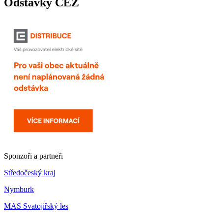
Odstávky ČEZ
Sponzoři a partneři
Středočeský kraj
Nymburk
MAS Svatojiřský les