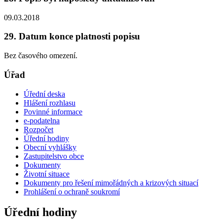
09.03.2018
29. Datum konce platnosti popisu
Bez časového omezení.
Úřad
Úřední deska
Hlášení rozhlasu
Povinné informace
e-podatelna
Rozpočet
Úřední hodiny
Obecní vyhlášky
Zastupitelstvo obce
Dokumenty
Životní situace
Dokumenty pro řešení mimořádných a krizových situací
Prohlášení o ochraně soukromí
Úřední hodiny