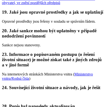
obyvatel, ve znění pozdějších předpisů
19. Jaké jsou opravné prostředky a jak se uplatňují
Opravné prostředky jsou řešeny v souladu se správním řádem.
20. Jaké sankce mohou být uplatněny v případě
nedodržení povinností
Sankce nejsou stanoveny.
23. Informace o popisovaném postupu (o řešení
životní situace) je možné získat také z jiných zdrojů
a v jiné formě
Na internetových stránkách Ministerstva vnitra (
Ministerstvo
vnitra/Rodná čísla
)
24. Související životní situace a návody, jak je řešit
28. Popis byl naposledy aktualizován