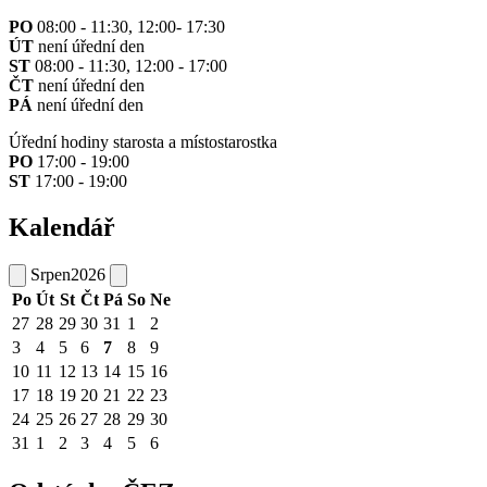
PO
08:00 - 11:30, 12:00- 17:30
ÚT
není úřední den
ST
08:00 - 11:30, 12:00 - 17:00
ČT
není úřední den
PÁ
není úřední den
Úřední hodiny starosta a místostarostka
PO
17:00 - 19:00
ST
17:00 - 19:00
Kalendář
Srpen
2026
Po
Út
St
Čt
Pá
So
Ne
27
28
29
30
31
1
2
3
4
5
6
7
8
9
10
11
12
13
14
15
16
17
18
19
20
21
22
23
24
25
26
27
28
29
30
31
1
2
3
4
5
6