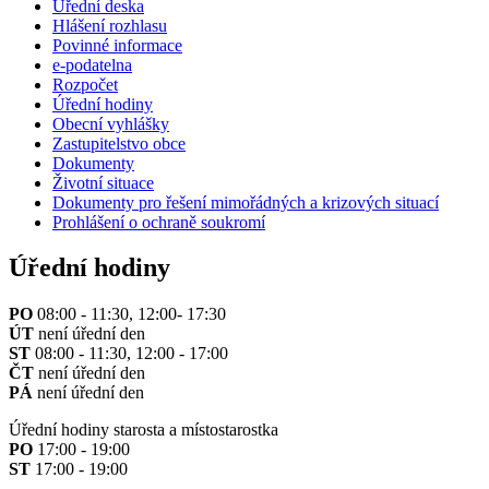
Úřední deska
Hlášení rozhlasu
Povinné informace
e-podatelna
Rozpočet
Úřední hodiny
Obecní vyhlášky
Zastupitelstvo obce
Dokumenty
Životní situace
Dokumenty pro řešení mimořádných a krizových situací
Prohlášení o ochraně soukromí
Úřední hodiny
PO
08:00 - 11:30, 12:00- 17:30
ÚT
není úřední den
ST
08:00 - 11:30, 12:00 - 17:00
ČT
není úřední den
PÁ
není úřední den
Úřední hodiny starosta a místostarostka
PO
17:00 - 19:00
ST
17:00 - 19:00