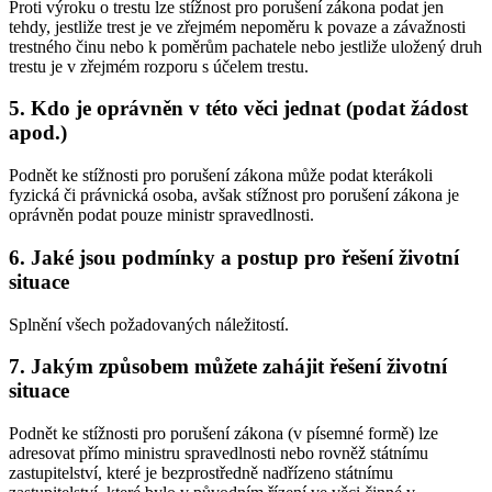
Proti výroku o trestu lze stížnost pro porušení zákona podat jen
tehdy, jestliže trest je ve zřejmém nepoměru k povaze a závažnosti
trestného činu nebo k poměrům pachatele nebo jestliže uložený druh
trestu je v zřejmém rozporu s účelem trestu.
5. Kdo je oprávněn v této věci jednat (podat žádost
apod.)
Podnět ke stížnosti pro porušení zákona může podat kterákoli
fyzická či právnická osoba, avšak stížnost pro porušení zákona je
oprávněn podat pouze ministr spravedlnosti.
6. Jaké jsou podmínky a postup pro řešení životní
situace
Splnění všech požadovaných náležitostí.
7. Jakým způsobem můžete zahájit řešení životní
situace
Podnět ke stížnosti pro porušení zákona (v písemné formě) lze
adresovat přímo ministru spravedlnosti nebo rovněž státnímu
zastupitelství, které je bezprostředně nadřízeno státnímu