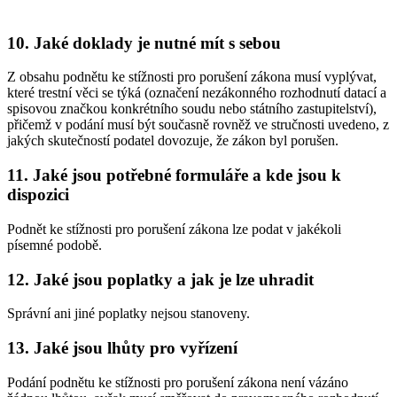
10. Jaké doklady je nutné mít s sebou
Z obsahu podnětu ke stížnosti pro porušení zákona musí vyplývat,
které trestní věci se týká (označení nezákonného rozhodnutí datací a
spisovou značkou konkrétního soudu nebo státního zastupitelství),
přičemž v podání musí být současně rovněž ve stručnosti uvedeno, z
jakých skutečností podatel dovozuje, že zákon byl porušen.
11. Jaké jsou potřebné formuláře a kde jsou k
dispozici
Podnět ke stížnosti pro porušení zákona lze podat v jakékoli
písemné podobě.
12. Jaké jsou poplatky a jak je lze uhradit
Správní ani jiné poplatky nejsou stanoveny.
13. Jaké jsou lhůty pro vyřízení
Podání podnětu ke stížnosti pro porušení zákona není vázáno