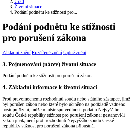
Úřad
Životní situace
Podání podnětu ke stížnosti pro...
Podání podnětu ke stížnosti
pro porušení zákona
Základní znění
Rozšířené znění
Úplné znění
3. Pojmenování (název) životní situace
Podání podnětu ke stížnosti pro porušení zákona
4. Základní informace k životní situaci
Proti pravomocnému rozhodnutí soudu nebo státního zástupce, jímž
byl porušen zákon nebo které bylo učiněno na podkladě vadného
postupu řízení, může ministr spravedlnosti podat u Nejvyššího
soudu České republiky stížnost pro porušení zákona; nestanoví-li
zákon jinak, není proti rozhodnutí Nejvyššího soudu České
republiky stížnost pro porušení zákona přípustná.