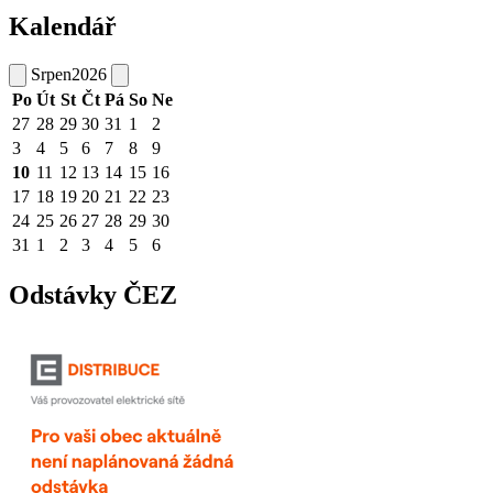
Kalendář
Srpen
2026
Po
Út
St
Čt
Pá
So
Ne
27
28
29
30
31
1
2
3
4
5
6
7
8
9
10
11
12
13
14
15
16
17
18
19
20
21
22
23
24
25
26
27
28
29
30
31
1
2
3
4
5
6
Odstávky ČEZ