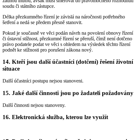
žádnou lhůtou, avšak musí směřovat do pravomocného rozhodnutí
soudu či státního zástupce.
Délka přezkumného řízení je závislá na náročnosti potřebného
šetření a nedá se předem přesně stanovit.
Pokud je současně ve věci podán návrh na povolení obnovy řízení
či ústavní stížnost, přezkumné řízení se přeruší, čímž není dotčeno
právo podatele podat ve věci s ohledem na výsledek těchto řízení
podnět ke stížnosti pro porušení zákona nový.
14. Kteří jsou další účastníci (dotčení) řešení životní
situace
Další účastníci postupu nejsou stanoveni.
15. Jaké další činnosti jsou po žadateli požadovány
Další činnosti nejsou stanoveny.
16. Elektronická služba, kterou lze využít