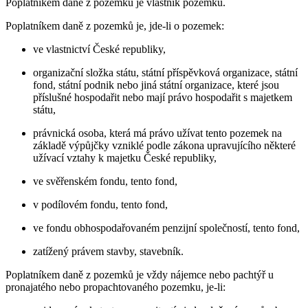
Poplatníkem daně z pozemků je vlastník pozemku.
Poplatníkem daně z pozemků je, jde-li o pozemek:
ve vlastnictví České republiky,
organizační složka státu, státní příspěvková organizace, státní
fond, státní podnik nebo jiná státní organizace, které jsou
příslušné hospodařit nebo mají právo hospodařit s majetkem
státu,
právnická osoba, která má právo užívat tento pozemek na
základě výpůjčky vzniklé podle zákona upravujícího některé
užívací vztahy k majetku České republiky,
ve svěřenském fondu, tento fond,
v podílovém fondu, tento fond,
ve fondu obhospodařovaném penzijní společností, tento fond,
zatížený právem stavby, stavebník.
Poplatníkem daně z pozemků je vždy nájemce nebo pachtýř u
pronajatého nebo propachtovaného pozemku, je-li: