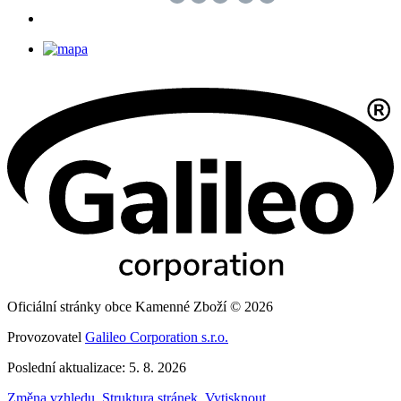
Oficiální stránky obce Kamenné Zboží © 2026
Provozovatel
Galileo Corporation s.r.o.
Poslední aktualizace: 5. 8. 2026
Změna vzhledu
,
Struktura stránek
,
Vytisknout