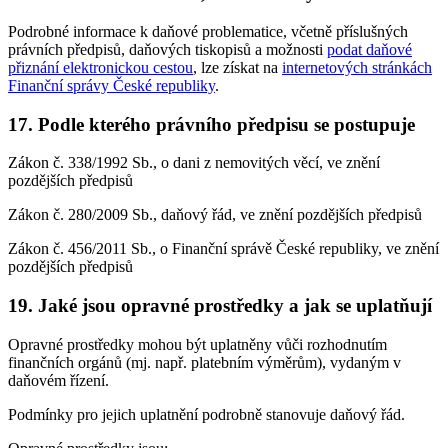
Podrobné informace k daňové problematice, včetně příslušných
právních předpisů, daňových tiskopisů a možnosti
podat daňové
přiznání elektronickou cestou
, lze získat na
internetových stránkách
Finanční správy České republiky
.
17. Podle kterého právního předpisu se postupuje
Zákon č. 338/1992 Sb., o dani z nemovitých věcí, ve znění
pozdějších předpisů
Zákon č. 280/2009 Sb., daňový řád, ve znění pozdějších předpisů
Zákon č. 456/2011 Sb., o Finanční správě České republiky, ve znění
pozdějších předpisů
19. Jaké jsou opravné prostředky a jak se uplatňují
Opravné prostředky mohou být uplatněny vůči rozhodnutím
finančních orgánů (mj. např. platebním výměrům), vydaným v
daňovém řízení.
Podmínky pro jejich uplatnění podrobně stanovuje daňový řád.