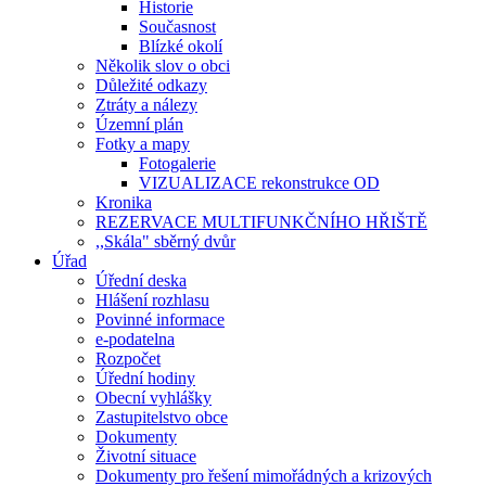
Historie
Současnost
Blízké okolí
Několik slov o obci
Důležité odkazy
Ztráty a nálezy
Územní plán
Fotky a mapy
Fotogalerie
VIZUALIZACE rekonstrukce OD
Kronika
REZERVACE MULTIFUNKČNÍHO HŘIŠTĚ
,,Skála" sběrný dvůr
Úřad
Úřední deska
Hlášení rozhlasu
Povinné informace
e-podatelna
Rozpočet
Úřední hodiny
Obecní vyhlášky
Zastupitelstvo obce
Dokumenty
Životní situace
Dokumenty pro řešení mimořádných a krizových