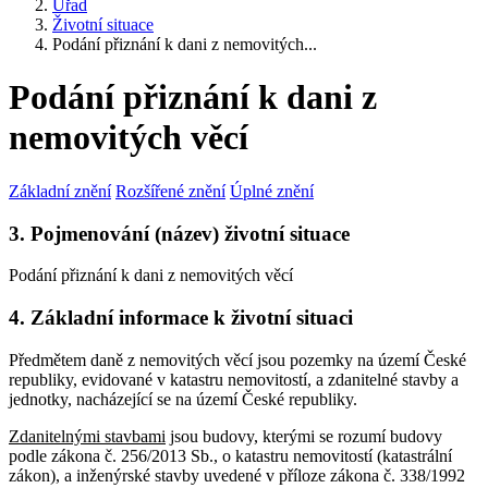
Úřad
Životní situace
Podání přiznání k dani z nemovitých...
Podání přiznání k dani z
nemovitých věcí
Základní znění
Rozšířené znění
Úplné znění
3. Pojmenování (název) životní situace
Podání přiznání k dani z nemovitých věcí
4. Základní informace k životní situaci
Předmětem daně z nemovitých věcí jsou pozemky na území České
republiky, evidované v katastru nemovitostí, a zdanitelné stavby a
jednotky, nacházející se na území České republiky.
Zdanitelnými stavbami
jsou budovy, kterými se rozumí budovy
podle zákona č. 256/2013 Sb., o katastru nemovitostí (katastrální
zákon), a inženýrské stavby uvedené v příloze zákona č. 338/1992