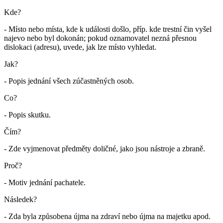
Kde?
- Místo nebo místa, kde k události došlo, příp. kde trestní čin vyšel
najevo nebo byl dokonán; pokud oznamovatel nezná přesnou
dislokaci (adresu), uvede, jak lze místo vyhledat.
Jak?
- Popis jednání všech zúčastněných osob.
Co?
- Popis skutku.
Čím?
- Zde vyjmenovat předměty doličné, jako jsou nástroje a zbraně.
Proč?
- Motiv jednání pachatele.
Následek?
- Zda byla způsobena újma na zdraví nebo újma na majetku apod.