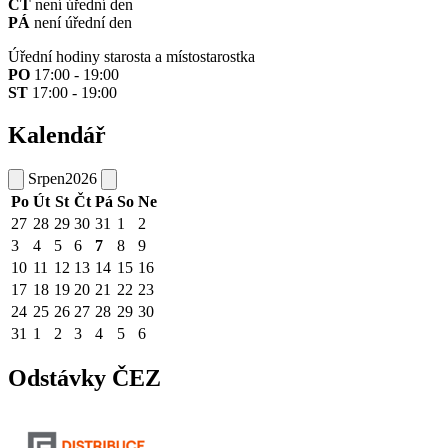
ČT
není úřední den
PÁ
není úřední den
Úřední hodiny starosta a místostarostka
PO
17:00 - 19:00
ST
17:00 - 19:00
Kalendář
Srpen
2026
Po
Út
St
Čt
Pá
So
Ne
27
28
29
30
31
1
2
3
4
5
6
7
8
9
10
11
12
13
14
15
16
17
18
19
20
21
22
23
24
25
26
27
28
29
30
31
1
2
3
4
5
6
Odstávky ČEZ