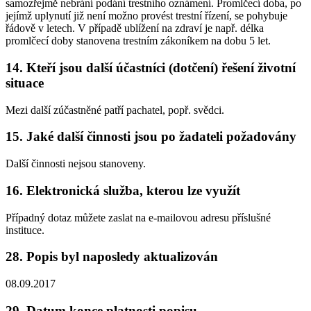
samozřejmě nebrání podání trestního oznámení. Promlčecí doba, po
jejímž uplynutí již není možno provést trestní řízení, se pohybuje
řádově v letech. V případě ublížení na zdraví je např. délka
promlčecí doby stanovena trestním zákoníkem na dobu 5 let.
14. Kteří jsou další účastníci (dotčení) řešení životní
situace
Mezi další zúčastněné patří pachatel, popř. svědci.
15. Jaké další činnosti jsou po žadateli požadovány
Další činnosti nejsou stanoveny.
16. Elektronická služba, kterou lze využít
Případný dotaz můžete zaslat na e-mailovou adresu příslušné
instituce.
28. Popis byl naposledy aktualizován
08.09.2017
29. Datum konce platnosti popisu