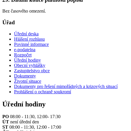
Bez časového omezení.
Úřad
Úřední deska
Hlášení rozhlasu
Povinné informace
e-podatelna
Rozpočet
Úřední hodiny
Obecní vyhlášky
Zastupitelstvo obce
Dokumenty
Životní situace
Dokumenty pro řešení mimořádných a krizových situací
Prohlášení o ochraně soukromí
Úřední hodiny
PO
08:00 - 11:30, 12:00- 17:30
ÚT
není úřední den
ST
08:00 - 11:30, 12:00 - 17:00