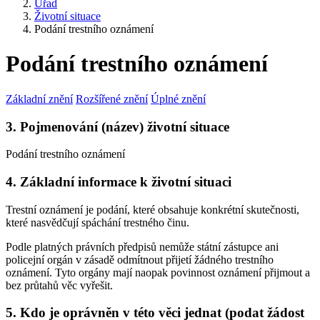
Úřad
Životní situace
Podání trestního oznámení
Podání trestního oznámení
Základní znění
Rozšířené znění
Úplné znění
3. Pojmenování (název) životní situace
Podání trestního oznámení
4. Základní informace k životní situaci
Trestní oznámení je podání, které obsahuje konkrétní skutečnosti,
které nasvědčují spáchání trestného činu.
Podle platných právních předpisů nemůže státní zástupce ani
policejní orgán v zásadě odmítnout přijetí žádného trestního
oznámení. Tyto orgány mají naopak povinnost oznámení přijmout a
bez průtahů věc vyřešit.
5. Kdo je oprávněn v této věci jednat (podat žádost