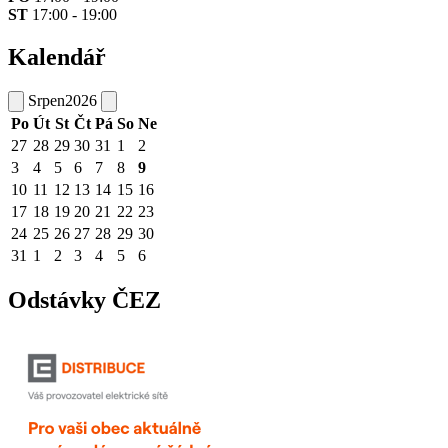
ST
17:00 - 19:00
Kalendář
Srpen
2026
Po
Út
St
Čt
Pá
So
Ne
27
28
29
30
31
1
2
3
4
5
6
7
8
9
10
11
12
13
14
15
16
17
18
19
20
21
22
23
24
25
26
27
28
29
30
31
1
2
3
4
5
6
Odstávky ČEZ