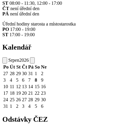
ST
08:00 - 11:30, 12:00 - 17:00
ČT
není úřední den
PÁ
není úřední den
Úřední hodiny starosta a místostarostka
PO
17:00 - 19:00
ST
17:00 - 19:00
Kalendář
Srpen
2026
Po
Út
St
Čt
Pá
So
Ne
27
28
29
30
31
1
2
3
4
5
6
7
8
9
10
11
12
13
14
15
16
17
18
19
20
21
22
23
24
25
26
27
28
29
30
31
1
2
3
4
5
6
Odstávky ČEZ