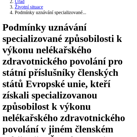
Úřad
Životní situace
Podmínky uznávání specializované...
Podmínky uznávání
specializované způsobilosti k
výkonu nelékařského
zdravotnického povolání pro
státní příslušníky členských
států Evropské unie, kteří
získali specializovanou
způsobilost k výkonu
nelékařského zdravotnického
povolání v jiném členském