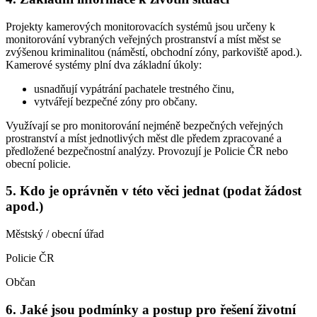
Projekty kamerových monitorovacích systémů jsou určeny k
monitorování vybraných veřejných prostranství a míst měst se
zvýšenou kriminalitou (náměstí, obchodní zóny, parkoviště apod.).
Kamerové systémy plní dva základní úkoly:
usnadňují vypátrání pachatele trestného činu,
vytvářejí bezpečné zóny pro občany.
Využívají se pro monitorování nejméně bezpečných veřejných
prostranství a míst jednotlivých měst dle předem zpracované a
předložené bezpečnostní analýzy. Provozují je Policie ČR nebo
obecní policie.
5. Kdo je oprávněn v této věci jednat (podat žádost
apod.)
Městský / obecní úřad
Policie ČR
Občan
6. Jaké jsou podmínky a postup pro řešení životní