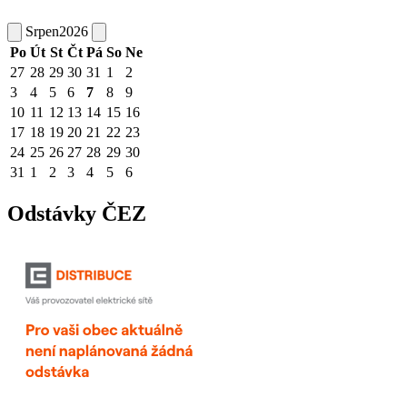
Srpen
2026
Po
Út
St
Čt
Pá
So
Ne
27
28
29
30
31
1
2
3
4
5
6
7
8
9
10
11
12
13
14
15
16
17
18
19
20
21
22
23
24
25
26
27
28
29
30
31
1
2
3
4
5
6
Odstávky ČEZ