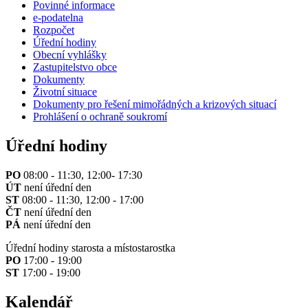
Povinné informace
e-podatelna
Rozpočet
Úřední hodiny
Obecní vyhlášky
Zastupitelstvo obce
Dokumenty
Životní situace
Dokumenty pro řešení mimořádných a krizových situací
Prohlášení o ochraně soukromí
Úřední hodiny
PO
08:00 - 11:30, 12:00- 17:30
ÚT
není úřední den
ST
08:00 - 11:30, 12:00 - 17:00
ČT
není úřední den
PÁ
není úřední den
Úřední hodiny starosta a místostarostka
PO
17:00 - 19:00
ST
17:00 - 19:00
Kalendář