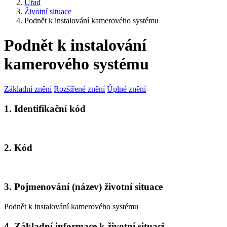
Úřad
Životní situace
Podnět k instalování kamerového systému
Podnět k instalování
kamerového systému
Základní znění
Rozšířené znění
Úplné znění
1. Identifikační kód
2. Kód
3. Pojmenování (název) životní situace
Podnět k instalování kamerového systému
4. Základní informace k životní situaci