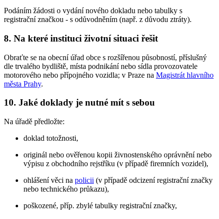
Podáním žádosti o vydání nového dokladu nebo tabulky s
registrační značkou - s odůvodněním (např. z důvodu ztráty).
8. Na které instituci životní situaci řešit
Obraťte se na obecní úřad obce s rozšířenou působností, příslušný
dle trvalého bydliště, místa podnikání nebo sídla provozovatele
motorového nebo přípojného vozidla; v Praze na
Magistrát hlavního
města Prahy
.
10. Jaké doklady je nutné mít s sebou
Na úřadě předložte:
doklad totožnosti,
originál nebo ověřenou kopii živnostenského oprávnění nebo
výpisu z obchodního rejstříku (v případě firemních vozidel),
ohlášení věci na
policii
(v případě odcizení registrační značky
nebo technického průkazu),
poškozené, příp. zbylé tabulky registrační značky,