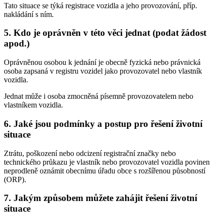
Tato situace se týká registrace vozidla a jeho provozování, příp.
nakládání s ním.
5. Kdo je oprávněn v této věci jednat (podat žádost
apod.)
Oprávněnou osobou k jednání je obecně fyzická nebo právnická
osoba zapsaná v registru vozidel jako provozovatel nebo vlastník
vozidla.
Jednat může i osoba zmocněná písemně provozovatelem nebo
vlastníkem vozidla.
6. Jaké jsou podmínky a postup pro řešení životní
situace
Ztrátu, poškození nebo odcizení registrační značky nebo
technického průkazu je vlastník nebo provozovatel vozidla povinen
neprodleně oznámit obecnímu úřadu obce s rozšířenou působností
(ORP).
7. Jakým způsobem můžete zahájit řešení životní
situace