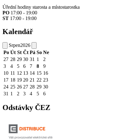
Úřední hodiny starosta a místostarostka
PO
17:00 - 19:00
ST
17:00 - 19:00
Kalendář
Srpen
2026
Po
Út
St
Čt
Pá
So
Ne
27
28
29
30
31
1
2
3
4
5
6
7
8
9
10
11
12
13
14
15
16
17
18
19
20
21
22
23
24
25
26
27
28
29
30
31
1
2
3
4
5
6
Odstávky ČEZ