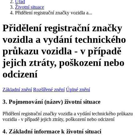
Úřad
Životní situace
Přidělení registrační značky vozidla a...
Přidělení registrační značky
vozidla a vydání technického
průkazu vozidla - v případě
jejich ztráty, poškození nebo
odcizení
Základní znění
Rozšířené znění
Úplné znění
3. Pojmenování (název) životní situace
Přidělení registrační značky vozidla a vydání technického průkazu
vozidla - v případě jejich ztráty, poškození nebo odcizení
4. Základní informace k životní situaci