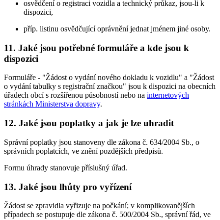
osvědčení o registraci vozidla a technický průkaz, jsou-li k
dispozici,
příp. listinu osvědčující oprávnění jednat jménem jiné osoby.
11. Jaké jsou potřebné formuláře a kde jsou k
dispozici
Formuláře - "Žádost o vydání nového dokladu k vozidlu" a "Žádost
o vydání tabulky s registrační značkou" jsou k dispozici na obecních
úřadech obcí s rozšířenou působností nebo na
internetových
stránkách Ministerstva dopravy
.
12. Jaké jsou poplatky a jak je lze uhradit
Správní poplatky jsou stanoveny dle zákona č. 634/2004 Sb., o
správních poplatcích, ve znění pozdějších předpisů.
Formu úhrady stanovuje příslušný úřad.
13. Jaké jsou lhůty pro vyřízení
Žádost se zpravidla vyřizuje na počkání; v komplikovanějších
případech se postupuje dle zákona č. 500/2004 Sb., správní řád, ve