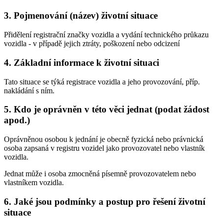
3. Pojmenování (název) životní situace
Přidělení registrační značky vozidla a vydání technického průkazu
vozidla - v případě jejich ztráty, poškození nebo odcizení
4. Základní informace k životní situaci
Tato situace se týká registrace vozidla a jeho provozování, příp.
nakládání s ním.
5. Kdo je oprávněn v této věci jednat (podat žádost
apod.)
Oprávněnou osobou k jednání je obecně fyzická nebo právnická
osoba zapsaná v registru vozidel jako provozovatel nebo vlastník
vozidla.
Jednat může i osoba zmocněná písemně provozovatelem nebo
vlastníkem vozidla.
6. Jaké jsou podmínky a postup pro řešení životní
situace