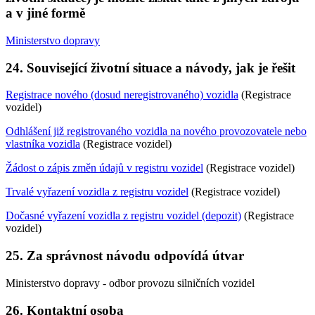
a v jiné formě
Ministerstvo dopravy
24. Související životní situace a návody, jak je řešit
Registrace nového (dosud neregistrovaného) vozidla
(Registrace
vozidel)
Odhlášení již registrovaného vozidla na nového provozovatele nebo
vlastníka vozidla
(Registrace vozidel)
Žádost o zápis změn údajů v registru vozidel
(Registrace vozidel)
Trvalé vyřazení vozidla z registru vozidel
(Registrace vozidel)
Dočasné vyřazení vozidla z registru vozidel (depozit)
(Registrace
vozidel)
25. Za správnost návodu odpovídá útvar
Ministerstvo dopravy - odbor provozu silničních vozidel
26. Kontaktní osoba