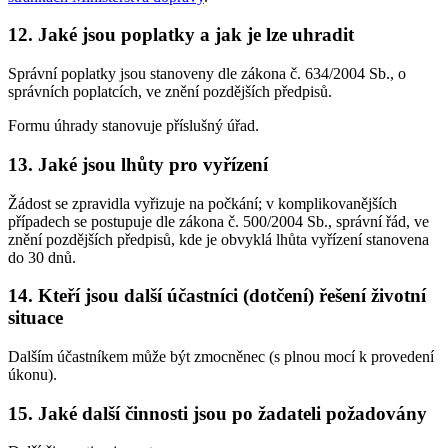
12. Jaké jsou poplatky a jak je lze uhradit
Správní poplatky jsou stanoveny dle zákona č. 634/2004 Sb., o
správních poplatcích, ve znění pozdějších předpisů.
Formu úhrady stanovuje příslušný úřad.
13. Jaké jsou lhůty pro vyřízení
Žádost se zpravidla vyřizuje na počkání; v komplikovanějších
případech se postupuje dle zákona č. 500/2004 Sb., správní řád, ve
znění pozdějších předpisů, kde je obvyklá lhůta vyřízení stanovena
do 30 dnů.
14. Kteří jsou další účastníci (dotčení) řešení životní
situace
Dalším účastníkem může být zmocněnec (s plnou mocí k provedení
úkonu).
15. Jaké další činnosti jsou po žadateli požadovány