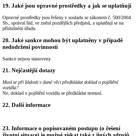
19. Jaké jsou opravné prostředky a jak se uplatňují
Opravné prostředky jsou řešeny v souladu se zákonem č. 500/2004
Sb., správní řád, ve znění pozdějších předpisů, a uplatňují se na
příslušném úřadu.
20. Jaké sankce mohou být uplatněny v případě
nedodržení povinností
Sankce nejsou stanoveny.
21. Nejčastější dotazy
Musí se při žádosti v dané věci předkládat doklad o pojištění
vozidla?
Ne, doklad o pojištění vozidla se předkládat nemusí.
22. Další informace
23. Informace o popisovaném postupu (o řešení
životní situace) je možné získat také z jiných zdrojů