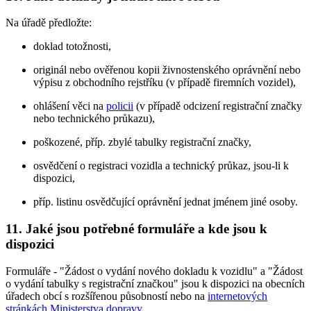
Na úřadě předložte:
doklad totožnosti,
originál nebo ověřenou kopii živnostenského oprávnění nebo
výpisu z obchodního rejstříku (v případě firemních vozidel),
ohlášení věci na
policii
(v případě odcizení registrační značky
nebo technického průkazu),
poškozené, příp. zbylé tabulky registrační značky,
osvědčení o registraci vozidla a technický průkaz, jsou-li k
dispozici,
příp. listinu osvědčující oprávnění jednat jménem jiné osoby.
11. Jaké jsou potřebné formuláře a kde jsou k
dispozici
Formuláře - "Žádost o vydání nového dokladu k vozidlu" a "Žádost
o vydání tabulky s registrační značkou" jsou k dispozici na obecních
úřadech obcí s rozšířenou působností nebo na
internetových
stránkách Ministerstva dopravy
.