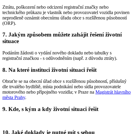
Ztrátu, poškození nebo odcizení registrační značky nebo
technického průkazu je vlastník nebo provozovatel vozidla povinen
neprodleně oznámit obecnímu úřadu obce s rozšířenou působností
(ORP).
7. Jakým způsobem můžete zahájit řešení životní
situace
Podáním žádosti o vydání nového dokladu nebo tabulky s
registrační značkou - s odůvodněním (např. z důvodu ztráty).
8. Na které instituci životní situaci řešit
Obraťte se na obecní úřad obce s rozšířenou působností, příslušný
dle trvalého bydliště, místa podnikání nebo sídla provozovatele
motorového nebo přípojného vozidla; v Praze na
Magistrát hlavního
města Prahy
.
9. Kde, s kým a kdy životní situaci řešit
10. Jaké doklady je nutné mít s sebou