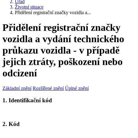
Úřad
Životní situace
Přidělení registrační značky vozidla a...
Přidělení registrační značky
vozidla a vydání technického
průkazu vozidla - v případě
jejich ztráty, poškození nebo
odcizení
Základní znění
Rozšířené znění
Úplné znění
1. Identifikační kód
2. Kód