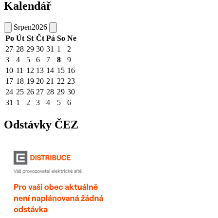
Kalendář
Srpen
2026
Po
Út
St
Čt
Pá
So
Ne
27
28
29
30
31
1
2
3
4
5
6
7
8
9
10
11
12
13
14
15
16
17
18
19
20
21
22
23
24
25
26
27
28
29
30
31
1
2
3
4
5
6
Odstávky ČEZ