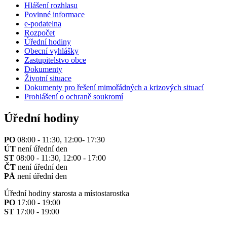
Hlášení rozhlasu
Povinné informace
e-podatelna
Rozpočet
Úřední hodiny
Obecní vyhlášky
Zastupitelstvo obce
Dokumenty
Životní situace
Dokumenty pro řešení mimořádných a krizových situací
Prohlášení o ochraně soukromí
Úřední hodiny
PO
08:00 - 11:30, 12:00- 17:30
ÚT
není úřední den
ST
08:00 - 11:30, 12:00 - 17:00
ČT
není úřední den
PÁ
není úřední den
Úřední hodiny starosta a místostarostka
PO
17:00 - 19:00
ST
17:00 - 19:00