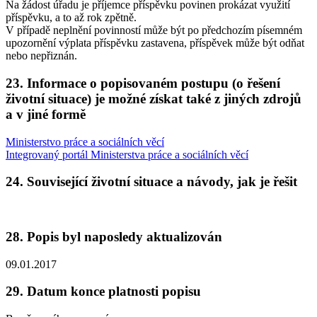
Na žádost úřadu je příjemce příspěvku povinen prokázat využití
příspěvku, a to až rok zpětně.
V případě neplnění povinností může být po předchozím písemném
upozornění výplata příspěvku zastavena, příspěvek může být odňat
nebo nepřiznán.
23. Informace o popisovaném postupu (o řešení
životní situace) je možné získat také z jiných zdrojů
a v jiné formě
Ministerstvo práce a sociálních věcí
Integrovaný portál Ministerstva práce a sociálních věcí
24. Související životní situace a návody, jak je řešit
28. Popis byl naposledy aktualizován
09.01.2017
29. Datum konce platnosti popisu