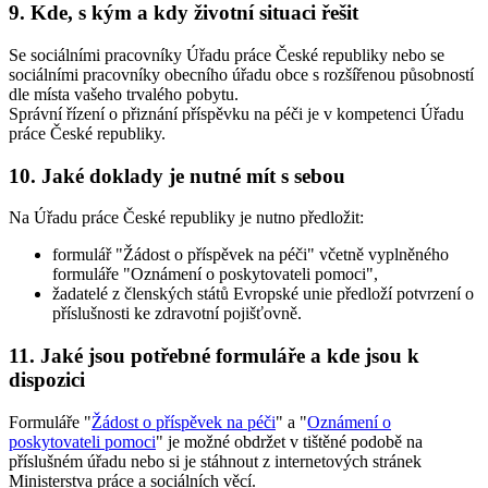
9. Kde, s kým a kdy životní situaci řešit
Se sociálními pracovníky Úřadu práce České republiky nebo se
sociálními pracovníky obecního úřadu obce s rozšířenou působností
dle místa vašeho trvalého pobytu.
Správní řízení o přiznání příspěvku na péči je v kompetenci Úřadu
práce České republiky.
10. Jaké doklady je nutné mít s sebou
Na Úřadu práce České republiky je nutno předložit:
formulář "Žádost o příspěvek na péči" včetně vyplněného
formuláře "Oznámení o poskytovateli pomoci",
žadatelé z členských států Evropské unie předloží potvrzení o
příslušnosti ke zdravotní pojišťovně.
11. Jaké jsou potřebné formuláře a kde jsou k
dispozici
Formuláře "
Žádost o příspěvek na péči
" a "
Oznámení o
poskytovateli pomoci
" je možné obdržet v tištěné podobě na
příslušném úřadu nebo si je stáhnout z internetových stránek
Ministerstva práce a sociálních věcí.