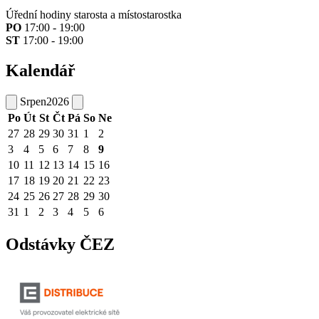
Úřední hodiny starosta a místostarostka
PO
17:00 - 19:00
ST
17:00 - 19:00
Kalendář
Srpen
2026
Po
Út
St
Čt
Pá
So
Ne
27
28
29
30
31
1
2
3
4
5
6
7
8
9
10
11
12
13
14
15
16
17
18
19
20
21
22
23
24
25
26
27
28
29
30
31
1
2
3
4
5
6
Odstávky ČEZ