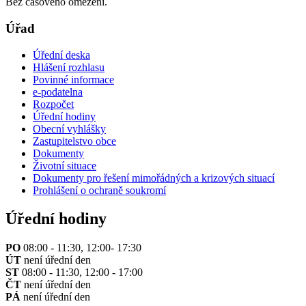
Bez časového omezení.
Úřad
Úřední deska
Hlášení rozhlasu
Povinné informace
e-podatelna
Rozpočet
Úřední hodiny
Obecní vyhlášky
Zastupitelstvo obce
Dokumenty
Životní situace
Dokumenty pro řešení mimořádných a krizových situací
Prohlášení o ochraně soukromí
Úřední hodiny
PO
08:00 - 11:30, 12:00- 17:30
ÚT
není úřední den
ST
08:00 - 11:30, 12:00 - 17:00
ČT
není úřední den
PÁ
není úřední den