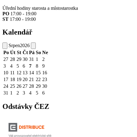
Úřední hodiny starosta a místostarostka
PO
17:00 - 19:00
ST
17:00 - 19:00
Kalendář
Srpen
2026
Po
Út
St
Čt
Pá
So
Ne
27
28
29
30
31
1
2
3
4
5
6
7
8
9
10
11
12
13
14
15
16
17
18
19
20
21
22
23
24
25
26
27
28
29
30
31
1
2
3
4
5
6
Odstávky ČEZ