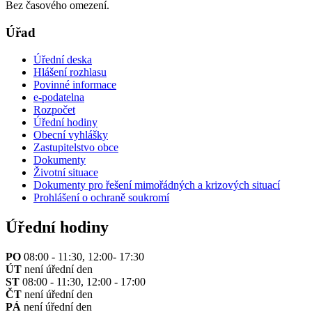
Bez časového omezení.
Úřad
Úřední deska
Hlášení rozhlasu
Povinné informace
e-podatelna
Rozpočet
Úřední hodiny
Obecní vyhlášky
Zastupitelstvo obce
Dokumenty
Životní situace
Dokumenty pro řešení mimořádných a krizových situací
Prohlášení o ochraně soukromí
Úřední hodiny
PO
08:00 - 11:30, 12:00- 17:30
ÚT
není úřední den
ST
08:00 - 11:30, 12:00 - 17:00
ČT
není úřední den
PÁ
není úřední den