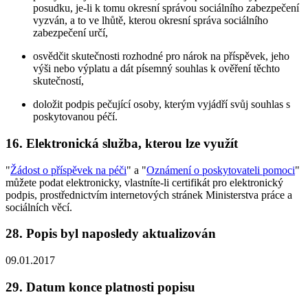
posudku, je-li k tomu okresní správou sociálního zabezpečení
vyzván, a to ve lhůtě, kterou okresní správa sociálního
zabezpečení určí,
osvědčit skutečnosti rozhodné pro nárok na příspěvek, jeho
výši nebo výplatu a dát písemný souhlas k ověření těchto
skutečností,
doložit podpis pečující osoby, kterým vyjádří svůj souhlas s
poskytovanou péčí.
16. Elektronická služba, kterou lze využít
"
Žádost o příspěvek na péči
" a "
Oznámení o poskytovateli pomoci
"
můžete podat elektronicky, vlastníte-li certifikát pro elektronický
podpis, prostřednictvím internetových stránek Ministerstva práce a
sociálních věcí.
28. Popis byl naposledy aktualizován
09.01.2017
29. Datum konce platnosti popisu