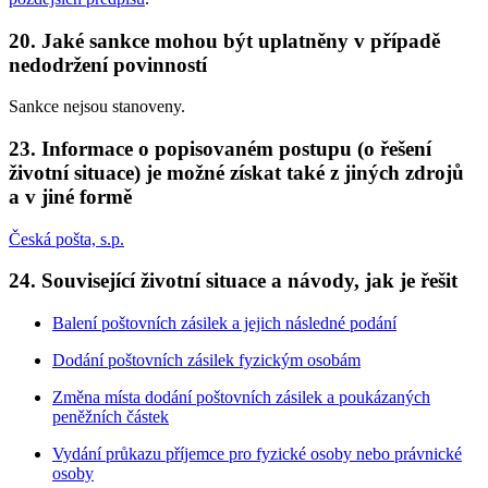
20. Jaké sankce mohou být uplatněny v případě
nedodržení povinností
Sankce nejsou stanoveny.
23. Informace o popisovaném postupu (o řešení
životní situace) je možné získat také z jiných zdrojů
a v jiné formě
Česká pošta, s.p.
24. Související životní situace a návody, jak je řešit
Balení poštovních zásilek a jejich následné podání
Dodání poštovních zásilek fyzickým osobám
Změna místa dodání poštovních zásilek a poukázaných
peněžních částek
Vydání průkazu příjemce pro fyzické osoby nebo právnické
osoby