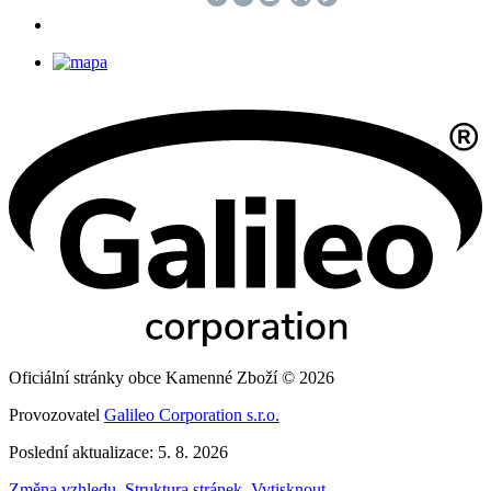
Oficiální stránky obce Kamenné Zboží © 2026
Provozovatel
Galileo Corporation s.r.o.
Poslední aktualizace: 5. 8. 2026
Změna vzhledu
,
Struktura stránek
,
Vytisknout