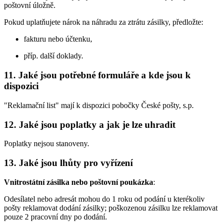
poštovní úložně.
Pokud uplatňujete nárok na náhradu za ztrátu zásilky, předložte:
fakturu nebo účtenku,
příp. další doklady.
11. Jaké jsou potřebné formuláře a kde jsou k
dispozici
"Reklamační list" mají k dispozici pobočky České pošty, s.p.
12. Jaké jsou poplatky a jak je lze uhradit
Poplatky nejsou stanoveny.
13. Jaké jsou lhůty pro vyřízení
Vnitrostátní zásilka nebo poštovní poukázka
:
Odesílatel nebo adresát mohou do 1 roku od podání u kterékoliv
pošty reklamovat dodání zásilky; poškozenou zásilku lze reklamovat
pouze 2 pracovní dny po dodání.