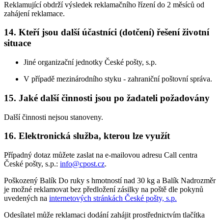
Reklamující obdrží výsledek reklamačního řízení do 2 měsíců od
zahájení reklamace.
14. Kteří jsou další účastníci (dotčení) řešení životní
situace
Jiné organizační jednotky České pošty, s.p.
V případě mezinárodního styku - zahraniční poštovní správa.
15. Jaké další činnosti jsou po žadateli požadovány
Další činnosti nejsou stanoveny.
16. Elektronická služba, kterou lze využít
Případný dotaz můžete zaslat na e-mailovou adresu Call centra
České pošty, s.p.:
info@cpost.cz
.
Poškozený Balík Do ruky s hmotností nad 30 kg a Balík Nadrozměr
je možné reklamovat bez předložení zásilky na poště dle pokynů
uvedených na
internetových stránkách České pošty, s.p.
Odesílatel může reklamaci dodání zahájit prostřednictvím tlačítka