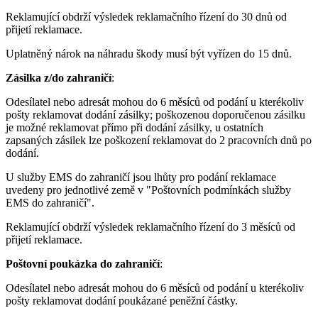
Reklamující obdrží výsledek reklamačního řízení do 30 dnů od
přijetí reklamace.
Uplatněný nárok na náhradu škody musí být vyřízen do 15 dnů.
Zásilka z/do zahraničí
:
Odesílatel nebo adresát mohou do 6 měsíců od podání u kterékoliv
pošty reklamovat dodání zásilky; poškozenou doporučenou zásilku
je možné reklamovat přímo při dodání zásilky, u ostatních
zapsaných zásilek lze poškození reklamovat do 2 pracovních dnů po
dodání.
U služby EMS do zahraničí jsou lhůty pro podání reklamace
uvedeny pro jednotlivé země v "Poštovních podmínkách služby
EMS do zahraničí".
Reklamující obdrží výsledek reklamačního řízení do 3 měsíců od
přijetí reklamace.
Poštovní poukázka do zahraničí
:
Odesílatel nebo adresát mohou do 6 měsíců od podání u kterékoliv
pošty reklamovat dodání poukázané peněžní částky.