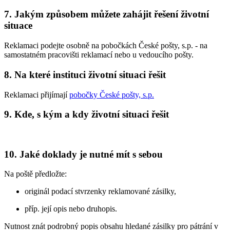
7. Jakým způsobem můžete zahájit řešení životní
situace
Reklamaci podejte osobně na pobočkách České pošty, s.p. - na
samostatném pracovišti reklamací nebo u vedoucího pošty.
8. Na které instituci životní situaci řešit
Reklamaci přijímají
pobočky České pošty, s.p.
9. Kde, s kým a kdy životní situaci řešit
10. Jaké doklady je nutné mít s sebou
Na poště předložte:
originál podací stvrzenky reklamované zásilky,
příp. její opis nebo druhopis.
Nutnost znát podrobný popis obsahu hledané zásilky pro pátrání v