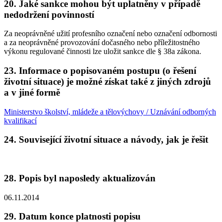
20. Jaké sankce mohou být uplatněny v případě
nedodržení povinností
Za neoprávněné užití profesního označení nebo označení odbornosti
a za neoprávněné provozování dočasného nebo příležitostného
výkonu regulované činnosti lze uložit sankce dle § 38a zákona.
23. Informace o popisovaném postupu (o řešení
životní situace) je možné získat také z jiných zdrojů
a v jiné formě
Ministerstvo školství, mládeže a tělovýchovy / Uznávání odborných
kvalifikací
24. Související životní situace a návody, jak je řešit
28. Popis byl naposledy aktualizován
06.11.2014
29. Datum konce platnosti popisu