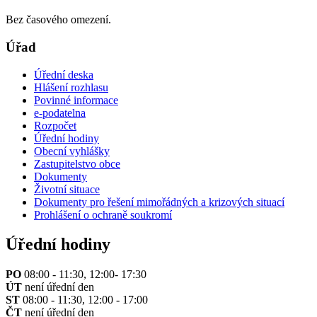
Bez časového omezení.
Úřad
Úřední deska
Hlášení rozhlasu
Povinné informace
e-podatelna
Rozpočet
Úřední hodiny
Obecní vyhlášky
Zastupitelstvo obce
Dokumenty
Životní situace
Dokumenty pro řešení mimořádných a krizových situací
Prohlášení o ochraně soukromí
Úřední hodiny
PO
08:00 - 11:30, 12:00- 17:30
ÚT
není úřední den
ST
08:00 - 11:30, 12:00 - 17:00
ČT
není úřední den