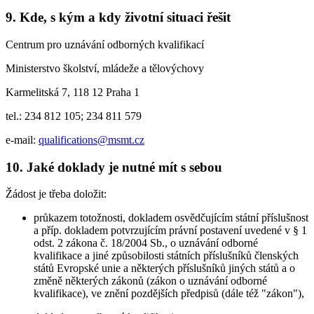
9. Kde, s kým a kdy životní situaci řešit
Centrum pro uznávání odborných kvalifikací
Ministerstvo školství, mládeže a tělovýchovy
Karmelitská 7, 118 12 Praha 1
tel.: 234 812 105; 234 811 579
e-mail:
qualifications@msmt.cz
10. Jaké doklady je nutné mít s sebou
Žádost je třeba doložit:
průkazem totožnosti, dokladem osvědčujícím státní příslušnost
a příp. dokladem potvrzujícím právní postavení uvedené v § 1
odst. 2 zákona č. 18/2004 Sb., o uznávání odborné
kvalifikace a jiné způsobilosti státních příslušníků členských
států Evropské unie a některých příslušníků jiných států a o
změně některých zákonů (zákon o uznávání odborné
kvalifikace), ve znění pozdějších předpisů (dále též "zákon"),