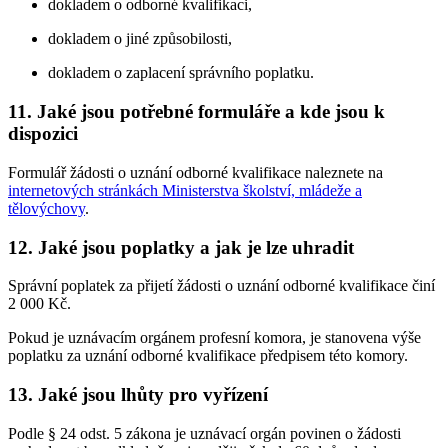
dokladem o odborné kvalifikaci,
dokladem o jiné způsobilosti,
dokladem o zaplacení správního poplatku.
11. Jaké jsou potřebné formuláře a kde jsou k
dispozici
Formulář žádosti o uznání odborné kvalifikace naleznete na
internetových stránkách Ministerstva školství, mládeže a
tělovýchovy
.
12. Jaké jsou poplatky a jak je lze uhradit
Správní poplatek za přijetí žádosti o uznání odborné kvalifikace činí
2 000 Kč.
Pokud je uznávacím orgánem profesní komora, je stanovena výše
poplatku za uznání odborné kvalifikace předpisem této komory.
13. Jaké jsou lhůty pro vyřízení
Podle § 24 odst. 5 zákona je uznávací orgán povinen o žádosti