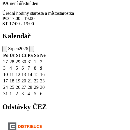
PÁ
není úřední den
Úřední hodiny starosta a místostarostka
PO
17:00 - 19:00
ST
17:00 - 19:00
Kalendář
Srpen
2026
Po
Út
St
Čt
Pá
So
Ne
27
28
29
30
31
1
2
3
4
5
6
7
8
9
10
11
12
13
14
15
16
17
18
19
20
21
22
23
24
25
26
27
28
29
30
31
1
2
3
4
5
6
Odstávky ČEZ