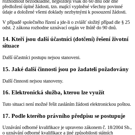
rozhodnout bezodkladně, nejpozději však do 60 dnů ode dne
předložení úplné žádosti, tzn. mající vyplněné všechny povinné
údaje a doložené všemi doklady nezbytnými k posouzení žádosti.
V případě společného řízení a jde-li o zvlášť složitý případ dle § 25
odst. 2 zákona rozhodne uznávací orgán ve lhůtě do 90 dnů.
14. Kteří jsou další účastníci (dotčení) řešení životní
situace
Další účastníci postupu nejsou stanoveni.
15. Jaké další činnosti jsou po žadateli požadovány
Další činnosti nejsou stanoveny.
16. Elektronická služba, kterou lze využít
Tuto situaci není možné řešit zasláním žádosti elektronickou poštou.
17. Podle kterého právního předpisu se postupuje
Uznávání odborné kvalifikace je upraveno zákonem č. 18/2004 Sb.,
o uznávání odborné kvalifikace a jiné způsobilosti státních