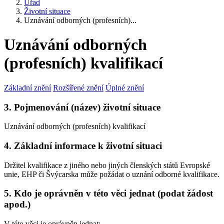
Úřad
Životní situace
Uznávání odborných (profesních)...
Uznávání odborných
(profesních) kvalifikací
Základní znění
Rozšířené znění
Úplné znění
3. Pojmenování (název) životní situace
Uznávání odborných (profesních) kvalifikací
4. Základní informace k životní situaci
Držitel kvalifikace z jiného nebo jiných členských států Evropské
unie, EHP či Švýcarska může požádat o uznání odborné kvalifikace.
5. Kdo je oprávněn v této věci jednat (podat žádost
apod.)
V této věci je oprávněn jednat: