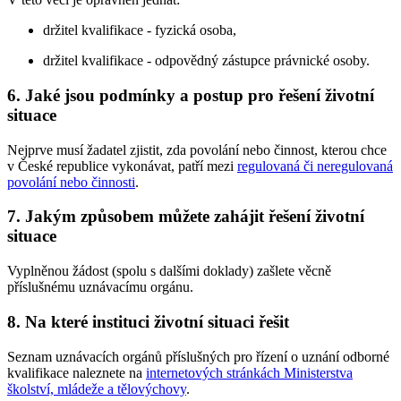
držitel kvalifikace - fyzická osoba,
držitel kvalifikace - odpovědný zástupce právnické osoby.
6. Jaké jsou podmínky a postup pro řešení životní
situace
Nejprve musí žadatel zjistit, zda povolání nebo činnost, kterou chce
v České republice vykonávat, patří mezi
regulovaná či neregulovaná
povolání nebo činnosti
.
7. Jakým způsobem můžete zahájit řešení životní
situace
Vyplněnou žádost (spolu s dalšími doklady) zašlete věcně
příslušnému uznávacímu orgánu.
8. Na které instituci životní situaci řešit
Seznam uznávacích orgánů příslušných pro řízení o uznání odborné
kvalifikace naleznete na
internetových stránkách Ministerstva
školství, mládeže a tělovýchovy
.