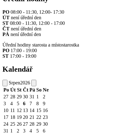
PO
08:00 - 11:30, 12:00- 17:30
ÚT
není úřední den
ST
08:00 - 11:30, 12:00 - 17:00
ČT
není úřední den
PÁ
není úřední den
Úřední hodiny starosta a místostarostka
PO
17:00 - 19:00
ST
17:00 - 19:00
Kalendář
Srpen
2026
Po
Út
St
Čt
Pá
So
Ne
27
28
29
30
31
1
2
3
4
5
6
7
8
9
10
11
12
13
14
15
16
17
18
19
20
21
22
23
24
25
26
27
28
29
30
31
1
2
3
4
5
6