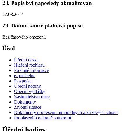
28. Popis byl naposledy aktualizován
27.08.2014
29. Datum konce platnosti popisu
Bez časového omezení.
Úřad
Úřední deska
Hlášení rozhlasu
Povinné informace
e-podatelna
Rozpočet
Úřední hodiny
Obecní vyhlášky
Zastupitelstvo obce
Dokumenty
Životní situace
Dokumenty pro řešení mimořádných a krizových situací
Prohlášení o ochraně soukromí
Úřední hodiny