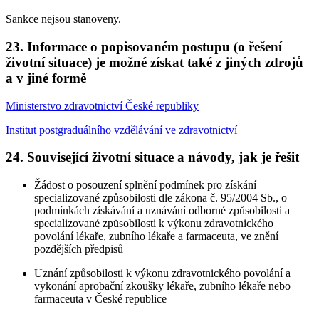
Sankce nejsou stanoveny.
23. Informace o popisovaném postupu (o řešení
životní situace) je možné získat také z jiných zdrojů
a v jiné formě
Ministerstvo zdravotnictví České republiky
Institut postgraduálního vzdělávání ve zdravotnictví
24. Související životní situace a návody, jak je řešit
Žádost o posouzení splnění podmínek pro získání
specializované způsobilosti dle zákona č. 95/2004 Sb., o
podmínkách získávání a uznávání odborné způsobilosti a
specializované způsobilosti k výkonu zdravotnického
povolání lékaře, zubního lékaře a farmaceuta, ve znění
pozdějších předpisů
Uznání způsobilosti k výkonu zdravotnického povolání a
vykonání aprobační zkoušky lékaře, zubního lékaře nebo
farmaceuta v České republice