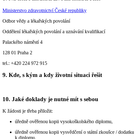
Ministerstvo zdravotnictví České republiky
Odbor vědy a lékařských povolání
Oddělení lékařských povolání a uznávání kvalifikací
Palackého náměstí 4
128 01 Praha 2
tel.: +420 224 972 915
9. Kde, s kým a kdy životní situaci řešit
10. Jaké doklady je nutné mít s sebou
K žádosti je třeba přiložit:
úředně ověřenou kopii vysokoškolského diplomu,
úředně ověřenou kopii vysvědčení o státní zkoušce / dodatku
k diplomu,