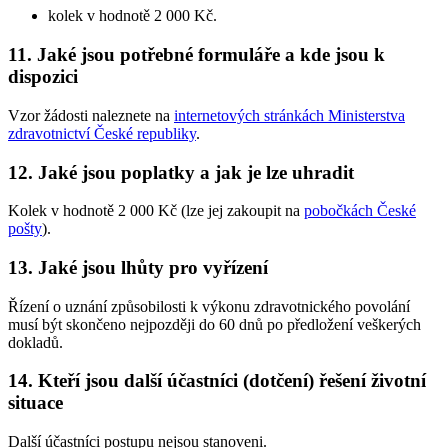
kolek v hodnotě 2 000 Kč.
11. Jaké jsou potřebné formuláře a kde jsou k
dispozici
Vzor žádosti naleznete na
internetových stránkách Ministerstva
zdravotnictví České republiky
.
12. Jaké jsou poplatky a jak je lze uhradit
Kolek v hodnotě 2 000 Kč (lze jej zakoupit na
pobočkách České
pošty
).
13. Jaké jsou lhůty pro vyřízení
Řízení o uznání způsobilosti k výkonu zdravotnického povolání
musí být skončeno nejpozději do 60 dnů po předložení veškerých
dokladů.
14. Kteří jsou další účastníci (dotčení) řešení životní
situace
Další účastníci postupu nejsou stanoveni.