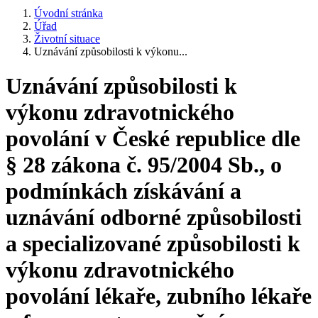
Úvodní stránka
Úřad
Životní situace
Uznávání způsobilosti k výkonu...
Uznávání způsobilosti k
výkonu zdravotnického
povolání v České republice dle
§ 28 zákona č. 95/2004 Sb., o
podmínkách získávání a
uznávání odborné způsobilosti
a specializované způsobilosti k
výkonu zdravotnického
povolání lékaře, zubního lékaře