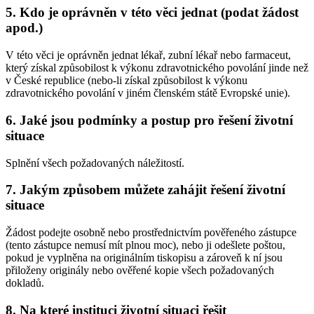
5. Kdo je oprávněn v této věci jednat (podat žádost
apod.)
V této věci je oprávněn jednat lékař, zubní lékař nebo farmaceut,
který získal způsobilost k výkonu zdravotnického povolání jinde než
v České republice (nebo-li získal způsobilost k výkonu
zdravotnického povolání v jiném členském státě Evropské unie).
6. Jaké jsou podmínky a postup pro řešení životní
situace
Splnění všech požadovaných náležitostí.
7. Jakým způsobem můžete zahájit řešení životní
situace
Žádost podejte osobně nebo prostřednictvím pověřeného zástupce
(tento zástupce nemusí mít plnou moc), nebo ji odešlete poštou,
pokud je vyplněna na originálním tiskopisu a zároveň k ní jsou
přiloženy originály nebo ověřené kopie všech požadovaných
dokladů.
8. Na které instituci životní situaci řešit