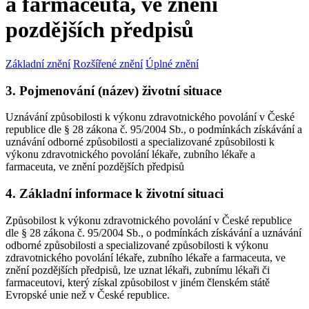
a farmaceuta, ve znění
pozdějších předpisů
Základní znění
Rozšířené znění
Úplné znění
3. Pojmenování (název) životní situace
Uznávání způsobilosti k výkonu zdravotnického povolání v České
republice dle § 28 zákona č. 95/2004 Sb., o podmínkách získávání a
uznávání odborné způsobilosti a specializované způsobilosti k
výkonu zdravotnického povolání lékaře, zubního lékaře a
farmaceuta, ve znění pozdějších předpisů
4. Základní informace k životní situaci
Způsobilost k výkonu zdravotnického povolání v České republice
dle § 28 zákona č. 95/2004 Sb., o podmínkách získávání a uznávání
odborné způsobilosti a specializované způsobilosti k výkonu
zdravotnického povolání lékaře, zubního lékaře a farmaceuta, ve
znění pozdějších předpisů, lze uznat lékaři, zubnímu lékaři či
farmaceutovi, který získal způsobilost v jiném členském státě
Evropské unie než v České republice.