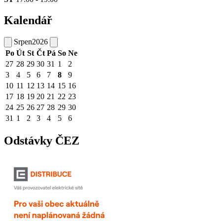
Kalendář
Srpen
2026
Po
Út
St
Čt
Pá
So
Ne
27
28
29
30
31
1
2
3
4
5
6
7
8
9
10
11
12
13
14
15
16
17
18
19
20
21
22
23
24
25
26
27
28
29
30
31
1
2
3
4
5
6
Odstávky ČEZ