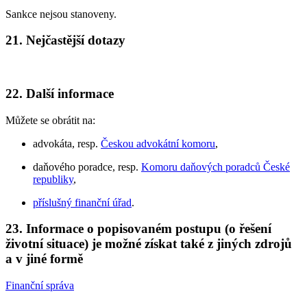
Sankce nejsou stanoveny.
21. Nejčastější dotazy
22. Další informace
Můžete se obrátit na:
advokáta, resp.
Českou advokátní komoru
,
daňového poradce, resp.
Komoru daňových poradců České
republiky
,
příslušný finanční úřad
.
23. Informace o popisovaném postupu (o řešení
životní situace) je možné získat také z jiných zdrojů
a v jiné formě
Finanční správa