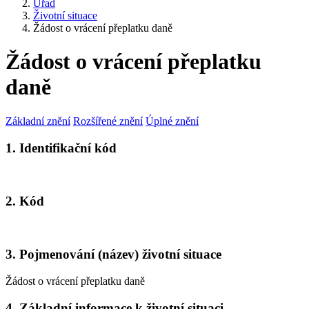
Úřad
Životní situace
Žádost o vrácení přeplatku daně
Žádost o vrácení přeplatku
daně
Základní znění
Rozšířené znění
Úplné znění
1. Identifikační kód
2. Kód
3. Pojmenování (název) životní situace
Žádost o vrácení přeplatku daně
4. Základní informace k životní situaci