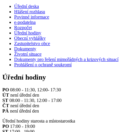
Úřední deska
Hlášení rozhlasu
Povinné informace
e-podatelna
Rozpočet
Úřední hodiny
Obecní vyhlášky
Zastupitelstvo obce
Dokumenty
Životní situace
Dokumenty pro řešení mimořádných a krizových situací
Prohlášení o ochraně soukromí
Úřední hodiny
PO
08:00 - 11:30, 12:00- 17:30
ÚT
není úřední den
ST
08:00 - 11:30, 12:00 - 17:00
ČT
není úřední den
PÁ
není úřední den
Úřední hodiny starosta a místostarostka
PO
17:00 - 19:00
ST
17:00 - 19:00