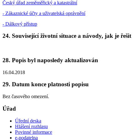
Český úřad zeměměřický a katastrální
- Zákaznické účty a uživatelská oprávnění
- Dálkový přístup
24. Související životní situace a návody, jak je řešit
28. Popis byl naposledy aktualizován
16.04.2018
29. Datum konce platnosti popisu
Bez časového omezení.
Úřad
Úřední deska
Hlášení rozhlasu
Povinné informace
e-podatelna