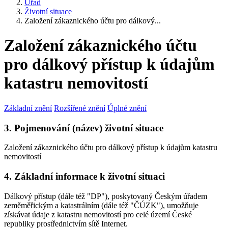
Úřad
Životní situace
Založení zákaznického účtu pro dálkový...
Založení zákaznického účtu
pro dálkový přístup k údajům
katastru nemovitostí
Základní znění
Rozšířené znění
Úplné znění
3. Pojmenování (název) životní situace
Založení zákaznického účtu pro dálkový přístup k údajům katastru
nemovitostí
4. Základní informace k životní situaci
Dálkový přístup (dále též "DP"), poskytovaný Českým úřadem
zeměměřickým a katastrálním (dále též "ČÚZK"), umožňuje
získávat údaje z katastru nemovitostí pro celé území České
republiky prostřednictvím sítě Internet.