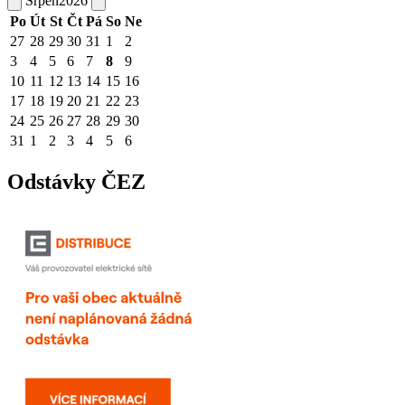
Srpen
2026
Po
Út
St
Čt
Pá
So
Ne
27
28
29
30
31
1
2
3
4
5
6
7
8
9
10
11
12
13
14
15
16
17
18
19
20
21
22
23
24
25
26
27
28
29
30
31
1
2
3
4
5
6
Odstávky ČEZ