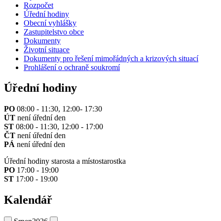
Rozpočet
Úřední hodiny
Obecní vyhlášky
Zastupitelstvo obce
Dokumenty
Životní situace
Dokumenty pro řešení mimořádných a krizových situací
Prohlášení o ochraně soukromí
Úřední hodiny
PO
08:00 - 11:30, 12:00- 17:30
ÚT
není úřední den
ST
08:00 - 11:30, 12:00 - 17:00
ČT
není úřední den
PÁ
není úřední den
Úřední hodiny starosta a místostarostka
PO
17:00 - 19:00
ST
17:00 - 19:00
Kalendář