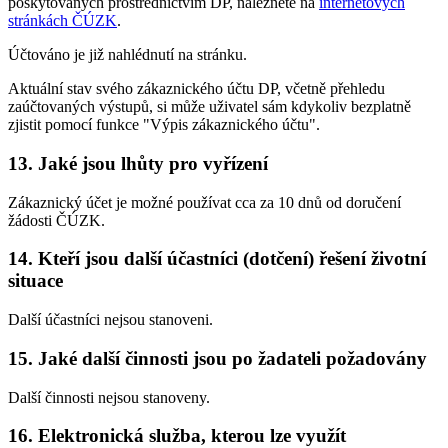
poskytovaných prostřednictvím DP, naleznete na
internetových
stránkách ČÚZK
.
Účtováno je již nahlédnutí na stránku.
Aktuální stav svého zákaznického účtu DP, včetně přehledu
zaúčtovaných výstupů, si může uživatel sám kdykoliv bezplatně
zjistit pomocí funkce "Výpis zákaznického účtu".
13. Jaké jsou lhůty pro vyřízení
Zákaznický účet je možné používat cca za 10 dnů od doručení
žádosti ČÚZK.
14. Kteří jsou další účastníci (dotčení) řešení životní
situace
Další účastníci nejsou stanoveni.
15. Jaké další činnosti jsou po žadateli požadovány
Další činnosti nejsou stanoveny.
16. Elektronická služba, kterou lze využít