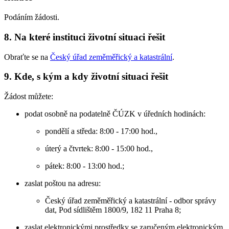
Podáním žádosti.
8. Na které instituci životní situaci řešit
Obraťte se na
Český úřad zeměměřický a katastrální
.
9. Kde, s kým a kdy životní situaci řešit
Žádost můžete:
podat osobně na podatelně ČÚZK v úředních hodinách:
pondělí a středa: 8:00 - 17:00 hod.,
úterý a čtvrtek: 8:00 - 15:00 hod.,
pátek: 8:00 - 13:00 hod.;
zaslat poštou na adresu:
Český úřad zeměměřický a katastrální - odbor správy
dat, Pod sídlištěm 1800/9, 182 11 Praha 8;
zaslat elektronickými prostředky se zaručeným elektronickým