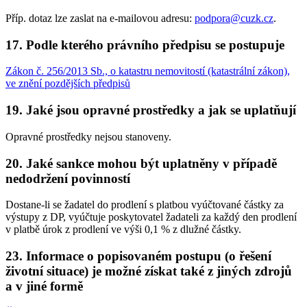
Příp. dotaz lze zaslat na e-mailovou adresu:
podpora@cuzk.cz
.
17. Podle kterého právního předpisu se postupuje
Zákon č. 256/2013 Sb., o katastru nemovitostí (katastrální zákon),
ve znění pozdějších předpisů
19. Jaké jsou opravné prostředky a jak se uplatňují
Opravné prostředky nejsou stanoveny.
20. Jaké sankce mohou být uplatněny v případě
nedodržení povinností
Dostane-li se žadatel do prodlení s platbou vyúčtované částky za
výstupy z DP, vyúčtuje poskytovatel žadateli za každý den prodlení
v platbě úrok z prodlení ve výši 0,1 % z dlužné částky.
23. Informace o popisovaném postupu (o řešení
životní situace) je možné získat také z jiných zdrojů
a v jiné formě