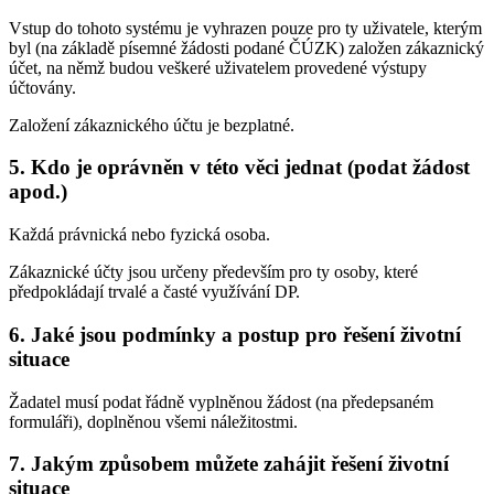
Vstup do tohoto systému je vyhrazen pouze pro ty uživatele, kterým
byl (na základě písemné žádosti podané ČÚZK) založen zákaznický
účet, na němž budou veškeré uživatelem provedené výstupy
účtovány.
Založení zákaznického účtu je bezplatné.
5. Kdo je oprávněn v této věci jednat (podat žádost
apod.)
Každá právnická nebo fyzická osoba.
Zákaznické účty jsou určeny především pro ty osoby, které
předpokládají trvalé a časté využívání DP.
6. Jaké jsou podmínky a postup pro řešení životní
situace
Žadatel musí podat řádně vyplněnou žádost (na předepsaném
formuláři), doplněnou všemi náležitostmi.
7. Jakým způsobem můžete zahájit řešení životní
situace