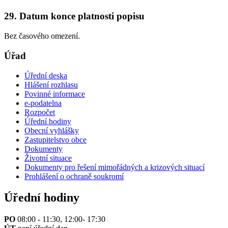
29. Datum konce platnosti popisu
Bez časového omezení.
Úřad
Úřední deska
Hlášení rozhlasu
Povinné informace
e-podatelna
Rozpočet
Úřední hodiny
Obecní vyhlášky
Zastupitelstvo obce
Dokumenty
Životní situace
Dokumenty pro řešení mimořádných a krizových situací
Prohlášení o ochraně soukromí
Úřední hodiny
PO
08:00 - 11:30, 12:00- 17:30