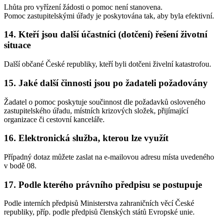
Lhůta pro vyřízení žádosti o pomoc není stanovena.
Pomoc zastupitelskými úřady je poskytována tak, aby byla efektivní.
14. Kteří jsou další účastníci (dotčení) řešení životní
situace
Další občané České republiky, kteří byli dotčeni živelní katastrofou.
15. Jaké další činnosti jsou po žadateli požadovány
Žadatel o pomoc poskytuje součinnost dle požadavků osloveného
zastupitelského úřadu, místních krizových složek, přijímající
organizace či cestovní kanceláře.
16. Elektronická služba, kterou lze využít
Případný dotaz můžete zaslat na e-mailovou adresu místa uvedeného
v bodě 08.
17. Podle kterého právního předpisu se postupuje
Podle interních předpisů Ministerstva zahraničních věcí České
republiky, příp. podle předpisů členských států Evropské unie.