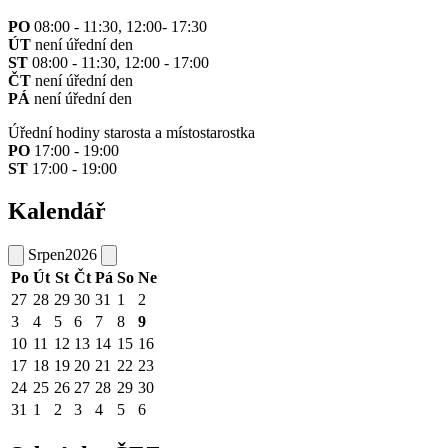
PO
08:00 - 11:30, 12:00- 17:30
ÚT
není úřední den
ST
08:00 - 11:30, 12:00 - 17:00
ČT
není úřední den
PÁ
není úřední den
Úřední hodiny starosta a místostarostka
PO
17:00 - 19:00
ST
17:00 - 19:00
Kalendář
Srpen
2026
Po
Út
St
Čt
Pá
So
Ne
27
28
29
30
31
1
2
3
4
5
6
7
8
9
10
11
12
13
14
15
16
17
18
19
20
21
22
23
24
25
26
27
28
29
30
31
1
2
3
4
5
6