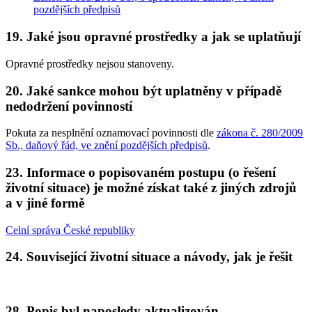
pozdějších předpisů
19. Jaké jsou opravné prostředky a jak se uplatňují
Opravné prostředky nejsou stanoveny.
20. Jaké sankce mohou být uplatněny v případě
nedodržení povinností
Pokuta za nesplnění oznamovací povinnosti dle
zákona č. 280/2009
Sb., daňový řád, ve znění pozdějších předpisů
.
23. Informace o popisovaném postupu (o řešení
životní situace) je možné získat také z jiných zdrojů
a v jiné formě
Celní správa České republiky
24. Související životní situace a návody, jak je řešit
28. Popis byl naposledy aktualizován