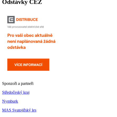
Odstávky ČEZ
Sponzoři a partneři
Středočeský kraj
Nymburk
MAS Svatojiřský les