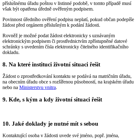
příslušnému úřadu poštou v listinné podobě, v tomto případě musí
však být opatřena úředně ověřeným podpisem.
Povinnost úředního ověření podpisu neplatí, pokud občan podepíše
žádost před orgánem příslušným k podání žádosti.
Rovněž je možné podat žádost elektronicky s uznávaným
elektronickým podpisem či prostřednictvím zpřístupněné datové
schránky s uvedením čísla elektronicky čitelného identifikačního
dokladu.
8. Na které instituci životní situaci řešit
Žádost o zprostředkování kontaktu se podává na matričním úřadu,
na obecním úřadu obce s rozšířenou působností, na krajském úřadu
nebo na
Ministerstvu vnitra
.
9. Kde, s kým a kdy životní situaci řešit
10. Jaké doklady je nutné mít s sebou
Kontaktující osoba v žádosti uvede své jméno, popř. jména,