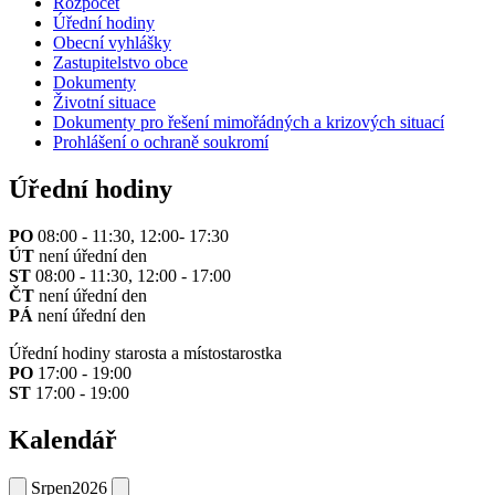
Rozpočet
Úřední hodiny
Obecní vyhlášky
Zastupitelstvo obce
Dokumenty
Životní situace
Dokumenty pro řešení mimořádných a krizových situací
Prohlášení o ochraně soukromí
Úřední hodiny
PO
08:00 - 11:30, 12:00- 17:30
ÚT
není úřední den
ST
08:00 - 11:30, 12:00 - 17:00
ČT
není úřední den
PÁ
není úřední den
Úřední hodiny starosta a místostarostka
PO
17:00 - 19:00
ST
17:00 - 19:00
Kalendář
Srpen
2026