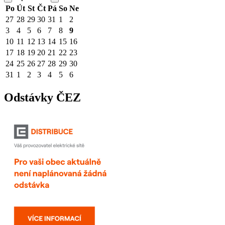
Po
Út
St
Čt
Pá
So
Ne
27
28
29
30
31
1
2
3
4
5
6
7
8
9
10
11
12
13
14
15
16
17
18
19
20
21
22
23
24
25
26
27
28
29
30
31
1
2
3
4
5
6
Odstávky ČEZ