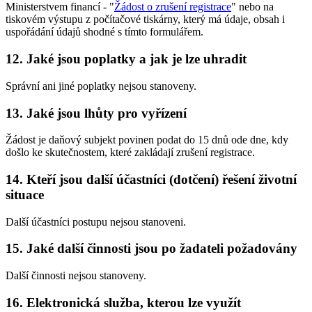
Ministerstvem financí - "
Žádost o zrušení registrace
" nebo na
tiskovém výstupu z počítačové tiskárny, který má údaje, obsah i
uspořádání údajů shodné s tímto formulářem.
12. Jaké jsou poplatky a jak je lze uhradit
Správní ani jiné poplatky nejsou stanoveny.
13. Jaké jsou lhůty pro vyřízení
Žádost je daňový subjekt povinen podat do 15 dnů ode dne, kdy
došlo ke skutečnostem, které zakládají zrušení registrace.
14. Kteří jsou další účastníci (dotčení) řešení životní
situace
Další účastníci postupu nejsou stanoveni.
15. Jaké další činnosti jsou po žadateli požadovány
Další činnosti nejsou stanoveny.
16. Elektronická služba, kterou lze využít