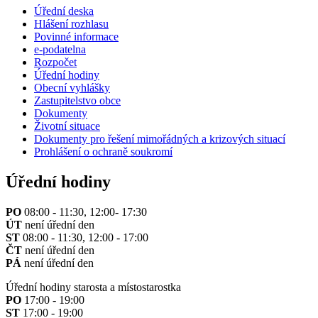
Úřední deska
Hlášení rozhlasu
Povinné informace
e-podatelna
Rozpočet
Úřední hodiny
Obecní vyhlášky
Zastupitelstvo obce
Dokumenty
Životní situace
Dokumenty pro řešení mimořádných a krizových situací
Prohlášení o ochraně soukromí
Úřední hodiny
PO
08:00 - 11:30, 12:00- 17:30
ÚT
není úřední den
ST
08:00 - 11:30, 12:00 - 17:00
ČT
není úřední den
PÁ
není úřední den
Úřední hodiny starosta a místostarostka
PO
17:00 - 19:00
ST
17:00 - 19:00