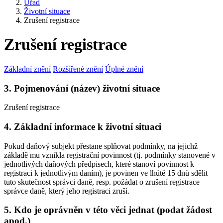
Úřad
Životní situace
Zrušení registrace
Zrušení registrace
Základní znění
Rozšířené znění
Úplné znění
3. Pojmenování (název) životní situace
Zrušení registrace
4. Základní informace k životní situaci
Pokud daňový subjekt přestane splňovat podmínky, na jejichž
základě mu vznikla registrační povinnost (tj. podmínky stanovené v
jednotlivých daňových předpisech, které stanoví povinnost k
registraci k jednotlivým daním), je povinen ve lhůtě 15 dnů sdělit
tuto skutečnost správci daně, resp. požádat o zrušení registrace
správce daně, který jeho registraci zruší.
5. Kdo je oprávněn v této věci jednat (podat žádost
apod.)