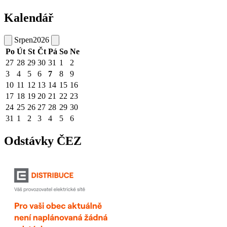
Kalendář
Srpen
2026
Po
Út
St
Čt
Pá
So
Ne
27
28
29
30
31
1
2
3
4
5
6
7
8
9
10
11
12
13
14
15
16
17
18
19
20
21
22
23
24
25
26
27
28
29
30
31
1
2
3
4
5
6
Odstávky ČEZ