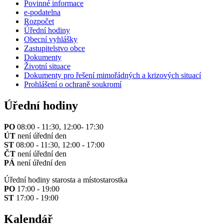
Povinné informace
e-podatelna
Rozpočet
Úřední hodiny
Obecní vyhlášky
Zastupitelstvo obce
Dokumenty
Životní situace
Dokumenty pro řešení mimořádných a krizových situací
Prohlášení o ochraně soukromí
Úřední hodiny
PO
08:00 - 11:30, 12:00- 17:30
ÚT
není úřední den
ST
08:00 - 11:30, 12:00 - 17:00
ČT
není úřední den
PÁ
není úřední den
Úřední hodiny starosta a místostarostka
PO
17:00 - 19:00
ST
17:00 - 19:00
Kalendář