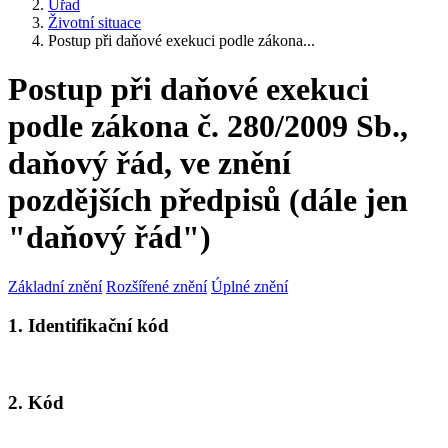
Úřad
Životní situace
Postup při daňové exekuci podle zákona...
Postup při daňové exekuci
podle zákona č. 280/2009 Sb.,
daňový řád, ve znění
pozdějších předpisů (dále jen
"daňový řád")
Základní znění
Rozšířené znění
Úplné znění
1. Identifikační kód
2. Kód