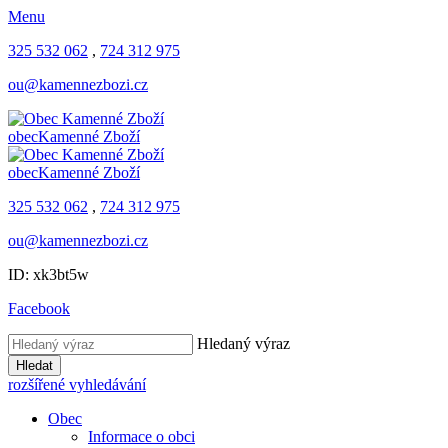
Menu
325 532 062
,
724 312 975
ou@kamennezbozi.cz
obec
Kamenné Zboží
obec
Kamenné Zboží
325 532 062
,
724 312 975
ou@kamennezbozi.cz
ID: xk3bt5w
Facebook
Hledaný výraz
Hledat
rozšířené vyhledávání
Obec
Informace o obci