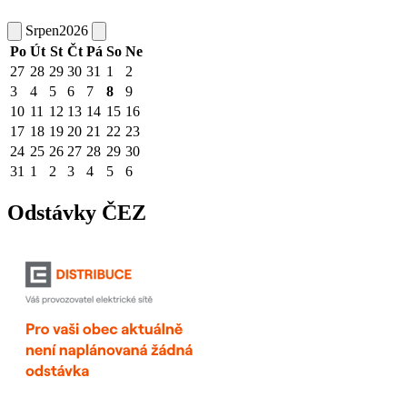
Srpen
2026
Po
Út
St
Čt
Pá
So
Ne
27
28
29
30
31
1
2
3
4
5
6
7
8
9
10
11
12
13
14
15
16
17
18
19
20
21
22
23
24
25
26
27
28
29
30
31
1
2
3
4
5
6
Odstávky ČEZ